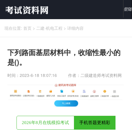
登陆
现在位置:
首页
>
二建-机电工程
>
详细内容
下列路面基层材料中，收缩性最小的
是()。
时间：2023-6-18 18:07:16
作者：二级建造师考试资料网
2026年8月在线模拟考试
手机答题更精彩