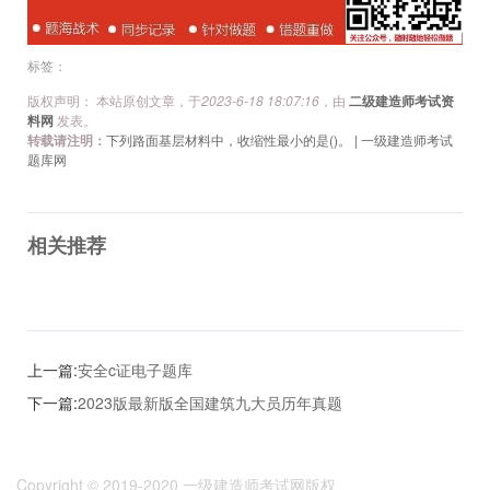
标签：
版权声明： 本站原创文章，于
2023-6-18 18:07:16
，由
二级建造师考试资
料网
发表。
转载请注明：
下列路面基层材料中，收缩性最小的是()。 | 一级建造师考试
题库网
相关推荐
上一篇:
安全c证电子题库
下一篇:
2023版最新版全国建筑九大员历年真题
Copyright © 2019-2020
一级建造师考试网版权