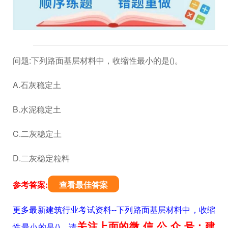
问题:下列路面基层材料中，收缩性最小的是()。
A.石灰稳定土
B.水泥稳定土
C.二灰稳定土
D.二灰稳定粒料
参考答案:
查看最佳答案
更多最新建筑行业考试资料--下列路面基层材料中，收缩
关注上面的微.信.公.众.号：建
性最小的是()。请