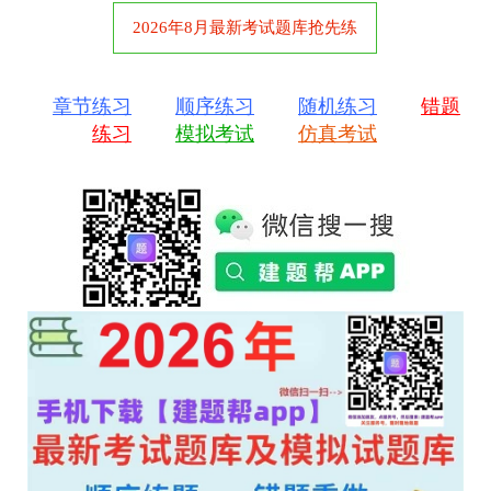
2026年8月最新考试题库抢先练
章节练习
顺序练习
随机练习
错题
练习
模拟考试
仿真考试