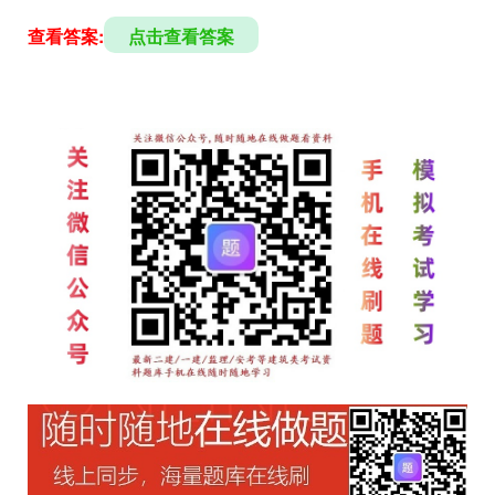
查看答案:
点击查看答案
文
章
导
航