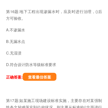
第16题:地下工程出现渗漏水时，应及时进行治理，()后
方可验收。
A.不渗漏水
B.无漏水点
C.无湿渍
D.符合设计防水等级标准要求
正确答案:
查看最佳答案
第17题:如某施工现场建设标准实施，主要存在对某强制
性条文较难落实到位的状况，则主要从标准的()方面进行