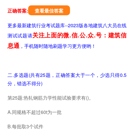
正确答案:
查看最佳答案
更多最新建筑行业考试题库--2023版各地建筑八大员在线
关注上面的微.信.公.众.号：建筑信
测试试题请
息通
，手机随时随地刷题学习更方便哟！
二.多选题(共有25题，正确答案大于一个，少选只得0.5
分，错选不得分)
第25题:热轧钢筋力学性能试验要求有()。
A.同规格不超过60t为一批
B.每批取3个试件