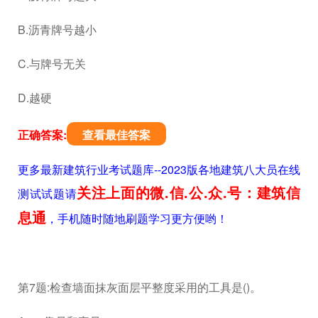
B.沥青牌号越小
C.与牌号无关
D.越硬
正确答案:
查看最佳答案
更多最新建筑行业考试题库--2023版各地建筑八大员在线
关注上面的微.信.公.众.号：建筑信
测试试题请
息通
，手机随时随地刷题学习更方便哟！
第7题:检查墙面抹灰面层平整度采用的工具是()。