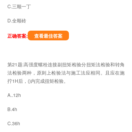
C.三顺一丁
D.全顺砖
正确答案:
查看最佳答案
第21题:高强度螺栓连接副扭矩检验分扭矩法检验和转角
法检验两种，原则上检验法与施工法应相同。且应在施
拧1H后，()内完成扭矩检验。
A..12h
B.4h
C.36h