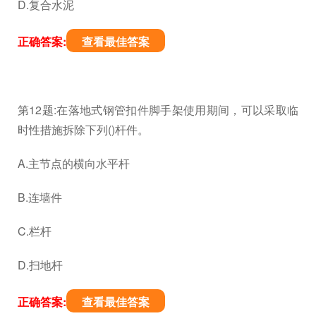
D.复合水泥
正确答案:
查看最佳答案
第12题:在落地式钢管扣件脚手架使用期间，可以采取临
时性措施拆除下列()杆件。
A.主节点的横向水平杆
B.连墙件
C.栏杆
D.扫地杆
正确答案:
查看最佳答案