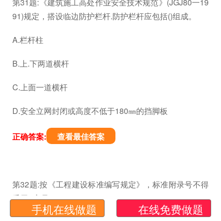
第31题:《建筑施工高处作业安全技术规范》(JGJ80一19
91)规定，搭设临边防护栏杆.防护栏杆应包括()组成。
A.栏杆柱
B.上.下两道横杆
C.上面一道横杆
D.安全立网封闭或高度不低于180㎜的挡脚板
正确答案:
查看最佳答案
第32题:按《工程建设标准编写规定》，标准附录号不得
采用()字母。
手机在线做题
在线免费做题