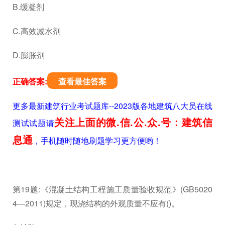
B.缓凝剂
C.高效减水剂
D.膨胀剂
正确答案:
查看最佳答案
更多最新建筑行业考试题库--2023版各地建筑八大员在线
关注上面的微.信.公.众.号：建筑信
测试试题请
息通
，手机随时随地刷题学习更方便哟！
第19题:《混凝土结构工程施工质量验收规范》(GB5020
4—2011)规定，现浇结构的外观质量不应有()。