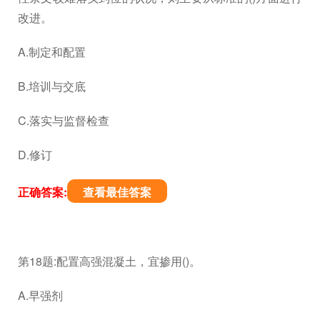
改进。
A.制定和配置
B.培训与交底
C.落实与监督检查
D.修订
正确答案:
查看最佳答案
第18题:配置高强混凝土，宜掺用()。
A.早强剂