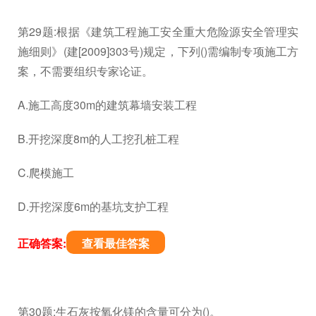
第29题:根据《建筑工程施工安全重大危险源安全管理实
施细则》(建[2009]303号)规定，下列()需编制专项施工方
案，不需要组织专家论证。
A.施工高度30m的建筑幕墙安装工程
B.开挖深度8m的人工挖孔桩工程
C.爬模施工
D.开挖深度6m的基坑支护工程
正确答案:
查看最佳答案
第30题:生石灰按氧化镁的含量可分为()。