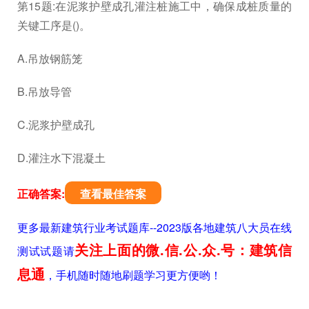
第15题:在泥浆护壁成孔灌注桩施工中，确保成桩质量的
关键工序是()。
A.吊放钢筋笼
B.吊放导管
C.泥浆护壁成孔
D.灌注水下混凝土
正确答案:
查看最佳答案
更多最新建筑行业考试题库--2023版各地建筑八大员在线
关注上面的微.信.公.众.号：建筑信
测试试题请
息通
，手机随时随地刷题学习更方便哟！