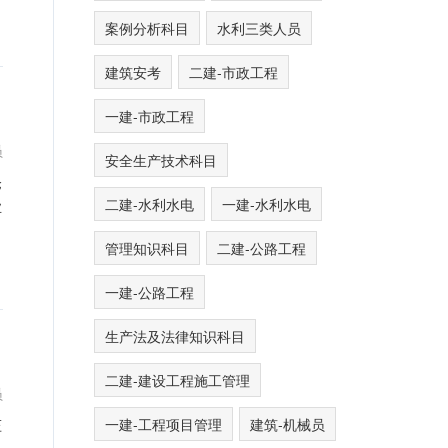
案例分析科目
水利三类人员
建筑安考
二建-市政工程
一建-市政工程
员
安全生产技术科目
仓
二建-水利水电
一建-水利水电
业
管理知识科目
二建-公路工程
一建-公路工程
生产法及法律知识科目
二建-建设工程施工管理
员
一建-工程项目管理
建筑-机械员
压