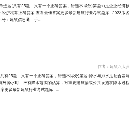
.单选题(共有25题，只有一个正确答案，错选不得分)第题:()是企业经济
D.经济核算正确答案:查看最佳答案更多最新建筑行业考试题库--2023版
号：建筑信息通，手...
作者：建筑八大
题(共有25题，只有一个正确答案，错选不得分)第题:降水与排水是配合基
坑外降水时，应有降水范围的估算，对重要建筑物或公共设施在降水过
答案更多最新建筑行业考试题库--...