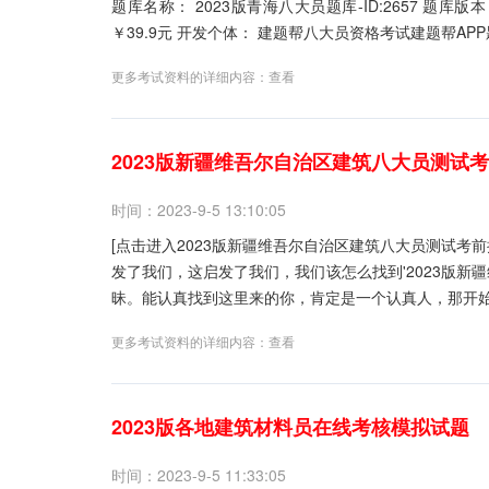
题库名称： 2023版青海八大员题库-ID:2657 题库版本： ver1.2.5 更新时间： 最近更新 推荐指数： ★★★★★ 本月促销价：
更多考试资料的详细内容：
查看
2023版新疆维吾尔自治区建筑八大员测试
时间：2023-9-5 13:10:05
[点击进入2023版新疆维吾尔自治区建筑八大员测试考
发了我们，这启发了我们，我们该怎么找到'2023版新
昧。能认真找到这里来的你，肯定是一个认真人，那开始我
更多考试资料的详细内容：
查看
2023版各地建筑材料员在线考核模拟试题
时间：2023-9-5 11:33:05