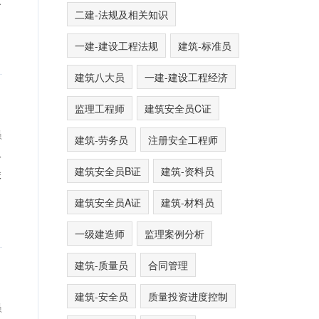
.
二建-法规及相关知识
一建-建设工程法规
建筑-标准员
建筑八大员
一建-建设工程经济
监理工程师
建筑安全员C证
员
建筑-劳务员
注册安全工程师
一
建筑安全员B证
建筑-资料员
联
建筑安全员A证
建筑-材料员
一级建造师
监理案例分析
建筑-质量员
合同管理
建筑-安全员
质量投资进度控制
员