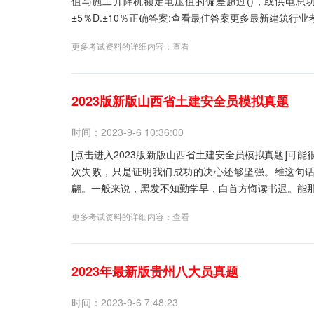
值与施工升降机额定电压值的偏差超过()，或供电总功率
±5％D.±10％正确答案:查看最佳答案更多最新建筑行业考试题
更多考试资料的详细内容：
查看
2023版新版山西省土建安全员模拟真题
时间：2023-9-6 10:36:00
[点击进入2023版新版山西省土建安全员模拟真题]可能
次失败，只是证明我们成功的决心还够坚强。维这句
翩。一般来说，黑发不知勤学早，白首方悔读书迟。能那
更多考试资料的详细内容：
查看
2023年最新版贵州八大员真题
时间：2023-9-6 7:48:23