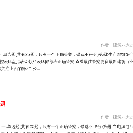
作者：建筑八大
一.单选题(共有25题，只有一个正确答案，错选不得分)第题:生产部组织
控表B.盘点表C.领料表D.限额表正确答案:查看最佳答案更多最新建筑行
注上面的微.信.公....
拟题
作者：建筑八大
]一.单选题(共有25题，只有一个正确答案，错选不得分)第题:当电源电