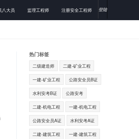
登陆
筑八大员
监理工程师
注册安全工程师
热门标签
二级建造师
二建-矿业工程
一建-矿业工程
公路安全员B证
水利安考B证
公路安考
二建-机电工程
一建-机电工程
员
公路安全员A证
水利安考A证
二建-建筑工程
一建-建筑工程