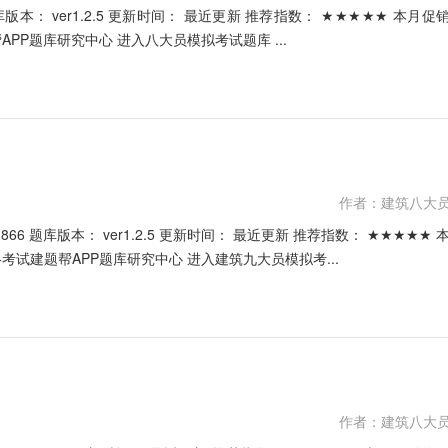
价： ￥39.9元 开发个体： 建题帮八大员资格考试建题帮APP题库研究中心 进入八大员模拟考试题库 ...
作者：建筑八大
月促销价： ￥39.9元 开发个体： 建题帮建筑九大员资格考试建题帮APP题库研究中心 进入建筑九大员模拟考...
作者：建筑八大