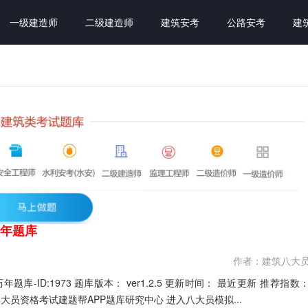
一级建造师
二级建造师
建筑安考
公路安考
建
历年题库
作者：建筑八大
★★★★★ 本月促销价： ￥39.9元 开发个体： 建题帮八大员资格考试建题帮APP题库研究中心 进入八大员模拟...