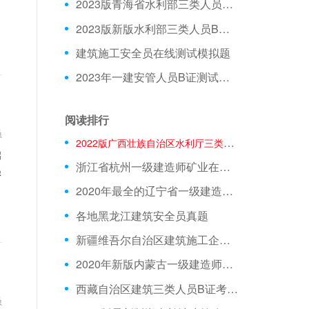
2023版青海省水利部三类人员C证模拟习题
2023版新版水利部三类人员B证在线测试模拟试题
建筑施工安全员在线测试模拟题
2023年一建安管人员B证测试试题
阅读排行
员
2022版广西壮族自治区水利厅三类人员在线模拟历年真题
启
浙江省杭州一级建造师矿业在线考试试题精准题库
愚
2020年最全的辽宁省一级建造师矿业在线考核题库有基础资料
各地黑龙江建筑安全员真题
新疆维吾尔自治区建筑施工企业安管人员真题
2020年新版内蒙古一级建造师试卷精准题库
西藏自治区建筑三类人员B证考核模拟练习题资料下载
员