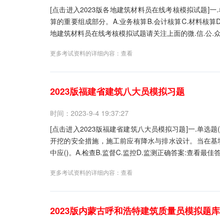
[点击进入2023版各地建筑材料员在线考核模拟试题]一
算的重要组成部分。A.业务核算B.会计核算C.材料核算
地建筑材料员在线考核模拟试题请关注上面的微.信.公.众.
更多考试资料的详细内容：
查看
2023版福建省建筑八大员模拟习题
时间：2023-9-4 19:37:27
[点击进入2023版福建省建筑八大员模拟习题]一.单选
开挖的安全措施，施工前应有降水与排水设计。当在基
中应()。A.检查B.监督C.监控D.监测正确答案:查看最佳
更多考试资料的详细内容：
查看
2023版内蒙古呼和浩特建筑质量员模拟题库