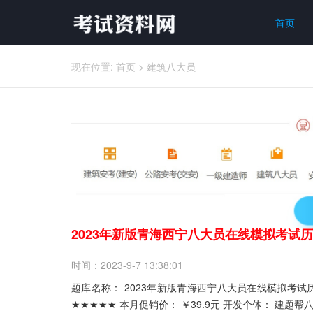
首页
现在位置:
首页
>
建筑八大员
2023年新版青海西宁八大员在线模拟考试
时间：2023-9-7 13:38:01
题库名称： 2023年新版青海西宁八大员在线模拟考试历年题库-ID:1973 题库版本： ver1.2.5 更新时间： 最近更新 推荐指数：