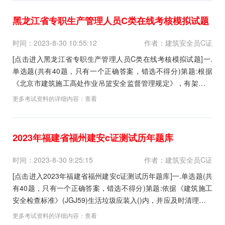
黑龙江省专职生产管理人员C类在线考核模拟试题
时间：2023-8-30 10:55:12
作者：建筑安全员C证
[点击进入黑龙江省专职生产管理人员C类在线考核模拟试题]一.
单选题(共有40题，只有一个正确答案，错选不得分)第题:根据
《北京市建筑施工高处作业吊篮安全监督管理规定》，有架空输
电线场所，吊篮的任何部位与输电线的安全距离应符合《施工现
更多考试资料的详细内容：
查看
场临时用电安全技术规范》(JGJ46-2005)的有关规定，且不小于
()M。A.5B.10C.15...
2023年福建省福州建安c证测试历年题库
时间：2023-8-30 9:25:15
作者：建筑安全员C证
[点击进入2023年福建省福州建安c证测试历年题库]一.单选题(共
有40题，只有一个正确答案，错选不得分)第题:依据《建筑施工
安全检查标准》(JGJ59)生活垃圾应装入()内，并应及时清理。A.
垃圾筐B.垃圾站C.密闭式容器D.垃圾袋正确答案:查看最佳答案更
更多考试资料的详细内容：
查看
多最新建筑行业考试题库--2023年福建省福州建安c证测试历年