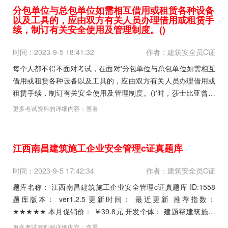
分包单位与总包单位如需相互借用或租赁各种设备
以及工具的，应由双方有关人员办理借用或租赁手
续，制订有关安全使用及管理制度。()
时间：2023-9-5 18:41:32
作者：建筑安全员C证
每个人都不得不面对考试，在面对'分包单位与总包单位如需相互
借用或租赁各种设备以及工具的，应由双方有关人员办理借用或
租赁手续，制订有关安全使用及管理制度。()'时，莎士比亚曾经
说过，那脑袋里的智慧，就像打火石里的火花一样，不去打它是
更多考试资料的详细内容：
查看
不肯出来的。带着这句话，我们还要更加慎重的对待这个问题。
带着这句话，我们还要更加慎重的对待这个问题。...
江西南昌建筑施工企业安全管理c证真题库
时间：2023-9-5 17:42:34
作者：建筑安全员C证
题库名称： 江西南昌建筑施工企业安全管理c证真题库-ID:1558
题库版本： ver1.2.5 更新时间： 最近更新 推荐指数：
★★★★★ 本月促销价： ￥39.8元 开发个体： 建题帮建筑施工
企业安全管理c证资格考试建题帮APP题库研究中心 进入建...
更多考试资料的详细内容：
查看