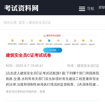
登陆
导航
现在位置:
首页
>
建筑安全员C证
建筑安全员C证考试试卷
时间：2023-9-7 15:45:41
作者：建筑安全员C证
[点击进入建筑安全员C证考试试卷]第1题:下列哪个部门和国务院
铁路.交通.水利等有关部门应当加强对有关建设工程质量和安全
的法律.法规和强制性标准执行情况的监督检查。()A.国务院建设
行政主管部门B.省级地方人民政府建设行政主管部门C.县级以上
更多考试资料的详细内容：
查看
地方人民政府建设行政主管部门D.县级以下地方人民政府建设行
政主管部门参考答案:查看最佳答...