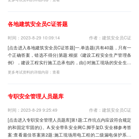
现场监督检查的D.进入被检查单位和被检查单位的施工现场进行
检查E.重大生产安全事故隐患排除...
各地建筑安全员C证答题
时间：2023-8-29 10:09:14
作者：建筑安全员C证
[点击进入各地建筑安全员C证答题]一.单选题(共有40题，只有一
个正确答案，错选不得分)第题:根据《建设工程安全生产管理条
例》，建设工程实行施工总承包的，由()对施工现场的安全生产
负总责。A.分包单位B.建设单位C.总承包单位D.监理单位正确答
更多考试资料的详细内容：
查看
案:查看最佳答案更多最新建筑行业考试题库--各地建筑安全员C
证答题请关注上面的微.信....
专职安全管理人员题库
时间：2023-8-29 9:25:49
作者：建筑安全员C证
[点击进入专职安全管理人员题库]第1题:工作坑点内应设符合规定
的和固定牢固的()。A.安全带B.安全网C.脚手架D.安全梯参考答
案:查看最佳答案第2题:施工现场用电工程的二级漏电保护系统