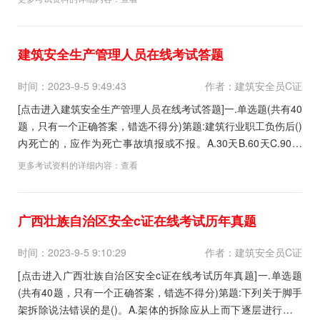
建筑安全生产管理人员在线考试答题
时间：2023-9-5 9:49:43
作者：建筑安全员C证
[点击进入建筑安全生产管理人员在线考试答题]一.单选题(共有40
题，只有一个正确答案，错选不得分)第题:建筑行业职工负伤后()
内死亡的，应作为死亡事故填报或不报。A.30天B.60天C.90天
D.20天正确答案:查看最佳答案更多最新建筑行业考试题库--建筑
更多考试资料的详细内容：
查看
安全生产管理人员在线考试答题请关注上面的微.信.公.众.号：建
筑信息通，手...
广西壮族自治区安全c证在线考试历年真题
时间：2023-9-5 9:10:29
作者：建筑安全员C证
[点击进入广西壮族自治区安全c证在线考试历年真题]一.单选题
(共有40题，只有一个正确答案，错选不得分)第题:下列关于脚手
架拆除说法错误的是()。A.架体的拆除应从上而下逐层进行。B.