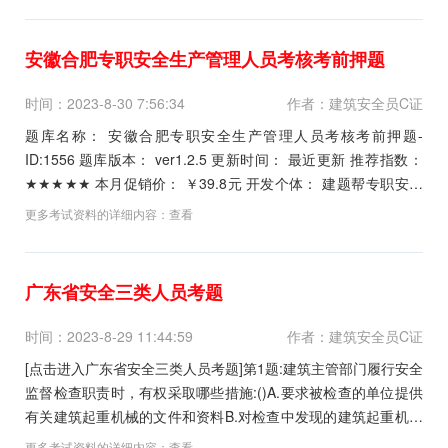
题库请关注...
安徽合肥专职安全生产管理人员考核考前押题
时间：2023-8-30 7:56:34
作者：建筑安全员C证
题库名称： 安徽合肥专职安全生产管理人员考核考前押题-
ID:1556 题库版本： ver1.2.5 更新时间： 最近更新 推荐指数：
★★★★★ 本月促销价： ￥39.8元 开发个体： 建题帮专职安全
生产管理人员考核资格考试建题帮APP题库研究中心 进入...
更多考试资料的详细内容：
查看
广东省安全三类人员考题
时间：2023-8-29 11:44:59
作者：建筑安全员C证
[点击进入广东省安全三类人员考题]第1题:建筑主管部门履行安全
监督检查职责时，有权采取哪些措施:()A.要求被检查的单位提供
有关建筑起重机械的文件和资料B.对检查中发现的建筑起重机械
生产安全事故隐患，责令立即排除C.指令专职设备管理人员进行
更多考试资料的详细内容：
查看