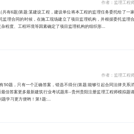
作者：监理工程
(共有6题)第题:某建设工程，建设单位将本工程的监理任务委托给了一
托监理合同的时候，在施工现场建立了项目监理机构，并根据委托监理
杂程度、工程环境等因素确定了项目监理机构的组织形...
作者：监理工程
共有50题，只有一个正确答案，错选不得分)第题:能够引起合同法律关系
案:查看最佳答案更多最新建筑行业考试题库--贵州贵阳注册监理工程师模拟题
题学习更方便哟！第1题:...