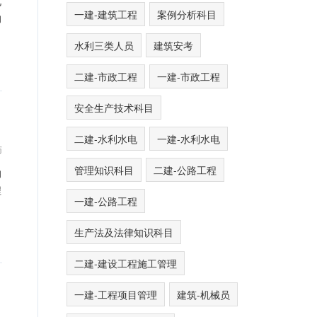
化
一建-建筑工程
案例分析科目
的
水利三类人员
建筑安考
二建-市政工程
一建-市政工程
安全生产技术科目
二建-水利水电
一建-水利水电
师
管理知识科目
二建-公路工程
的
程
一建-公路工程
生产法及法律知识科目
二建-建设工程施工管理
一建-工程项目管理
建筑-机械员