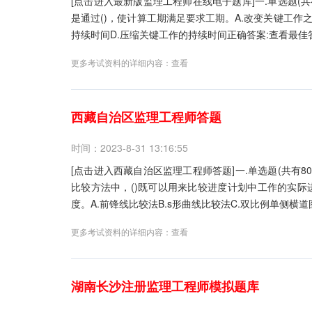
[点击进入最新版监理工程师在线电子题库]一.单选题(
是通过()，使计算工期满足要求工期。A.改变关键工作
持续时间D.压缩关键工作的持续时间正确答案:查看最佳答
更多考试资料的详细内容：
查看
西藏自治区监理工程师答题
时间：2023-8-31 13:16:55
[点击进入西藏自治区监理工程师答题]一.单选题(共有
比较方法中，()既可以用来比较进度计划中工作的实
度。A.前锋线比较法B.s形曲线比较法C.双比例单侧横道
更多考试资料的详细内容：
查看
湖南长沙注册监理工程师模拟题库