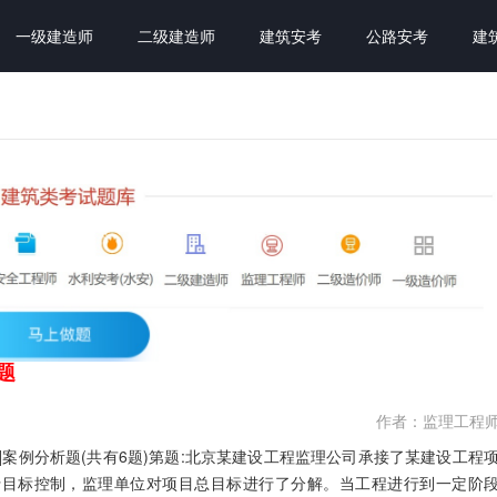
一级建造师
二级建造师
建筑安考
公路安考
建
题
作者：监理工程
案例分析题(共有6题)第题:北京某建设工程监理公司承接了某建设工程
行目标控制，监理单位对项目总目标进行了分解。当工程进行到一定阶