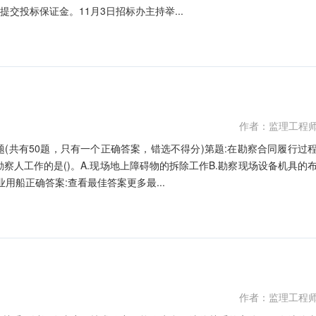
交投标保证金。11月3日招标办主持举...
作者：监理工程
题(共有50题，只有一个正确答案，错选不得分)第题:在勘察合同履行过
人工作的是()。A.现场地上障碍物的拆除工作B.勘察现场设备机具的
用船正确答案:查看最佳答案更多最...
作者：监理工程