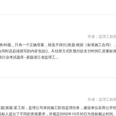
作者：监理工程
共有80题，只有一个正确答案，错选不得分)第题:根据《标准施工合同》
时还必须填写的内容包括()。A.结算方式B.预付款支付时间C.质量标
行业考试题库--新版浙江省监理工...
作者：监理工程
6题)第题:某工程，监理公司承担施工阶段监理任务，建设单位采用公开
人提出了不同的资格要求，并规定2002年10月30日为投标截止时间