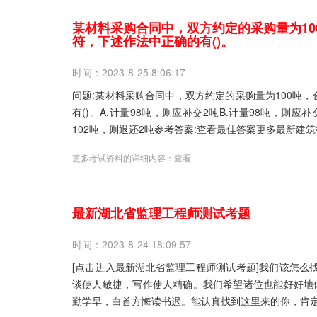
某材料采购合同中，双方约定的采购量为10
符，下述作法中正确的有()。
时间：2023-8-25 8:06:17
问题:某材料采购合同中，双方约定的采购量为100吨，
有()。A.计量98吨，则应补交2吨B.计量98吨，则应补交
102吨，则退还2吨参考答案:查看最佳答案更多最新建筑行
更多考试资料的详细内容：
查看
最新湖北省监理工程师测试考题
时间：2023-8-24 18:09:57
[点击进入最新湖北省监理工程师测试考题]我们该怎么
谈使人敏捷，写作使人精确。我们希望诸位也能好好地
勤学早，白首方悔读书迟。能认真找到这里来的你，肯定是