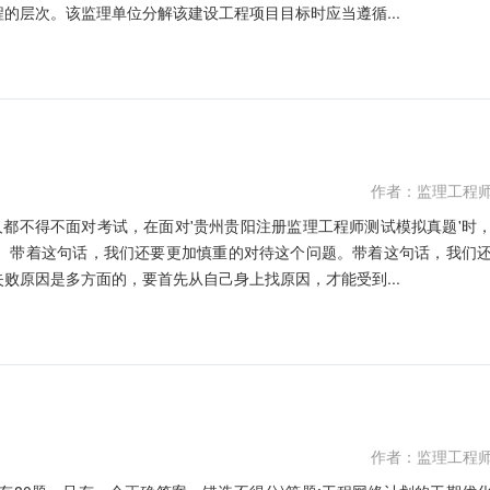
的层次。该监理单位分解该建设工程项目目标时应当遵循...
作者：监理工程
人都不得不面对考试，在面对'贵州贵阳注册监理工程师测试模拟真题'时
。带着这句话，我们还要更加慎重的对待这个问题。带着这句话，我们
败原因是多方面的，要首先从自己身上找原因，才能受到...
作者：监理工程