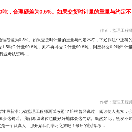
0吨，合理磅差为0.5%。如果交货时计量的重量与约定不
作者：监理工程
合理磅差为0.5%。如果交货时计量的重量与约定不符，下述作法中正确
1.5吨C.计量99.8吨，则不再补交D.计量99.8吨，则应补交0.2吨E.计
业考试资料-...
作者：监理工程
找到'最新湖北省监理工程师测试考题'？培根曾经说过，阅读使人充实，
体会这句话。我们希望诸位也能好好地体会这句话。既然如此，黑发不
一个认真人，那开始我们学习之旅吧！最后的祝福:考...