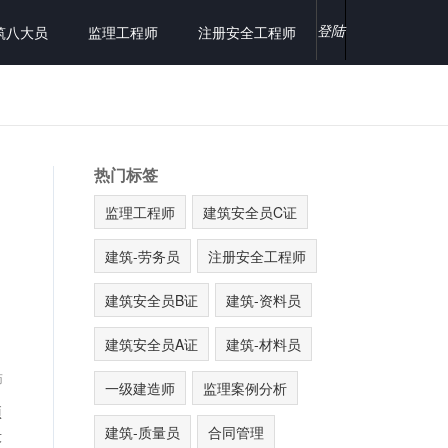
登陆
筑八大员
监理工程师
注册安全工程师
热门标签
监理工程师
建筑安全员C证
建筑-劳务员
注册安全工程师
建筑安全员B证
建筑-资料员
建筑安全员A证
建筑-材料员
师
一级建造师
监理案例分析
项
建筑-质量员
合同管理
段