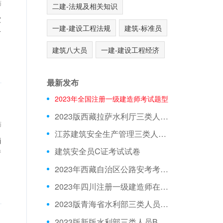
师
二建-法规及相关知识
家
一建-建设工程法规
建筑-标准员
合
建筑八大员
一建-建设工程经济
最新发布
2023年全国注册一级建造师考试题型
2023版西藏拉萨水利厅三类人员A证在线测试真题库
师
江苏建筑安全生产管理三类人员在线模拟考前押题
消
建筑安全员C证考试试卷
请
2023年西藏自治区公路安考考试模拟题
2023年四川注册一级建造师在线测试模拟题库
2023版青海省水利部三类人员C证模拟习题
2023版新版水利部三类人员B证在线测试模拟试题