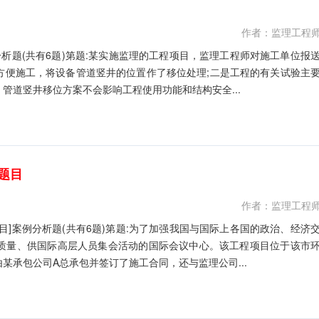
作者：监理工程
析题(共有6题)第题:某实施监理的工程项目，监理工程师对施工单位报
方便施工，将设备管道竖井的位置作了移位处理;二是工程的有关试验主
管道竖井移位方案不会影响工程使用功能和结构安全...
题目
作者：监理工程
]案例分析题(共有6题)第题:为了加强我国与国际上各国的政治、经济
质量、供国际高层人员集会活动的国际会议中心。该工程项目位于该市
某承包公司A总承包并签订了施工合同，还与监理公司...