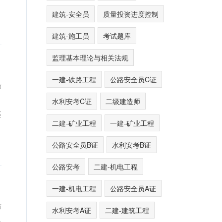
建筑-安全员
质量投资进度控制
建筑-施工员
考试题库
监理基本理论与相关法规
一建-铁路工程
公路安全员C证
师
水利安考C证
二级建造师
，
还
二建-矿业工程
一建-矿业工程
公路安全员B证
水利安考B证
公路安考
二建-机电工程
一建-机电工程
公路安全员A证
师
水利安考A证
二建-建筑工程