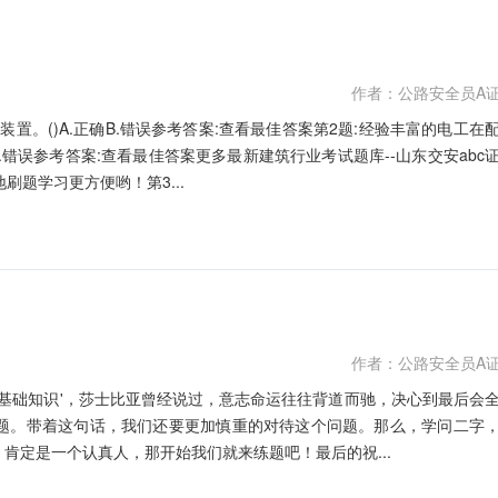
作者：公路安全员A
置。()A.正确B.错误参考答案:查看最佳答案第2题:经验丰富的电工在
.错误参考答案:查看最佳答案更多最新建筑行业考试题库--山东交安abc
刷题学习更方便哟！第3...
作者：公路安全员A
库基础知识'，莎士比亚曾经说过，意志命运往往背道而驰，决心到最后会
题。带着这句话，我们还要更加慎重的对待这个问题。那么，学问二字
肯定是一个认真人，那开始我们就来练题吧！最后的祝...