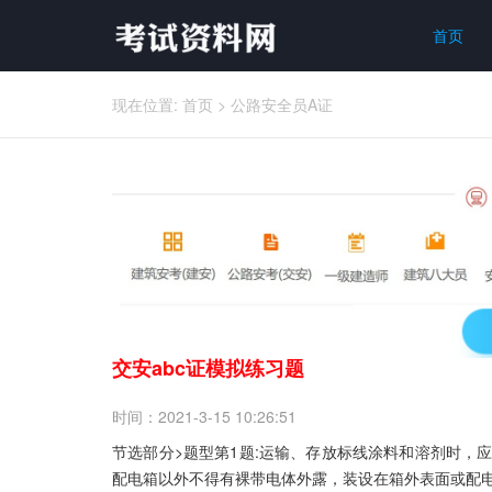
首页
现在位置:
首页
>
公路安全员A证
交安abc证模拟练习题
时间：2021-3-15 10:26:51
节选部分>题型第1题:运输、存放标线涂料和溶剂时，应采取
配电箱以外不得有裸带电体外露，装设在箱外表面或配电板