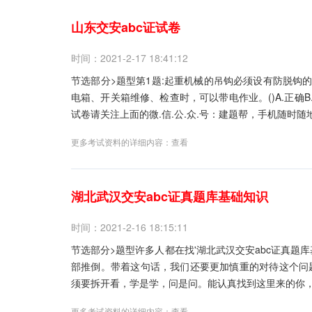
山东交安abc证试卷
时间：2021-2-17 18:41:12
节选部分>题型第1题:起重机械的吊钩必须设有防脱钩的装
电箱、开关箱维修、检查时，可以带电作业。()A.正确B
试卷请关注上面的微.信.公.众.号：建题帮，手机随时随地
更多考试资料的详细内容：
查看
湖北武汉交安abc证真题库基础知识
时间：2021-2-16 18:15:11
节选部分>题型许多人都在找'湖北武汉交安abc证真题
部推倒。带着这句话，我们还要更加慎重的对待这个问
须要拆开看，学是学，问是问。能认真找到这里来的你，
更多考试资料的详细内容：
查看