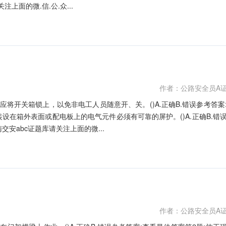
上面的微.信.公.众...
作者：公路安全员A
应将开关箱锁上，以免非电工人员随意开、关。()A.正确B.错误参考答案
设在箱外表面或配电板上的电气元件必须有可靠的屏护。()A.正确B.错
安abc证题库请关注上面的微...
作者：公路安全员A