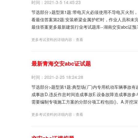
时间：2021-3-5 14:45:23
节选部分>题型第1题:带电灭火必须使用不导电灭火剂，如(
看最佳答案第2题:安装桥梁金属护栏时，作业人员和未完全
最佳答案更多最新建筑行业考试题库--湖南交安abc证预习
更多考试资料的详细内容：
查看
最新青海交安abc证试题
时间：2021-2-25 18:24:28
节选部分>题型第1题:典型场(厂)内专用机动车辆事故有
成事故D.违反作息时间造成事故E.设备故障造成事故参
需要编制专项施工方案的分部分项工程包括()。A.开挖深度超
更多考试资料的详细内容：
查看