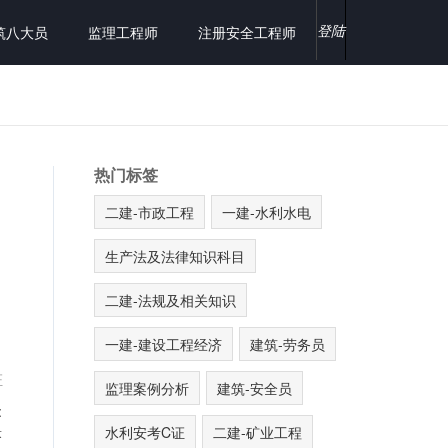
登陆
筑八大员
监理工程师
注册安全工程师
热门标签
二建-市政工程
一建-水利水电
生产法及法律知识科目
二建-法规及相关知识
一建-建设工程经济
建筑-劳务员
证
监理案例分析
建筑-安全员
:
水利安考C证
二建-矿业工程
答