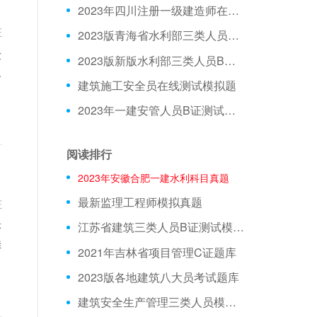
2023年四川注册一级建造师在线测试模拟题库
证
2023版青海省水利部三类人员C证模拟习题
发
2023版新版水利部三类人员B证在线测试模拟试题
之
建筑施工安全员在线测试模拟题
2023年一建安管人员B证测试试题
阅读排行
2023年安徽合肥一建水利科目真题
最新监理工程师模拟真题
证
江苏省建筑三类人员B证测试模拟题库刷题库
答
佳
2021年吉林省项目管理C证题库
2023版各地建筑八大员考试题库
建筑安全生产管理三类人员模拟习题