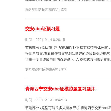
更多考试资料的详细内容：
查看
交安abc证预习题
时间：2021-2-14 8:26:15
节选部分>题型第1题:配电箱以外不得有裸带电体外露，
误参考答案:查看最佳答案第2题:良好的绝缘是保证电
可用于测量绝缘电阻的仪表是()。A.模拟式万用表B.接地电
更多考试资料的详细内容：
查看
青海西宁交安abc证模拟题复习题库
时间：2021-2-13 19:42:13
节选部分>题型可能很多人都在寻求'青海西宁交安abc