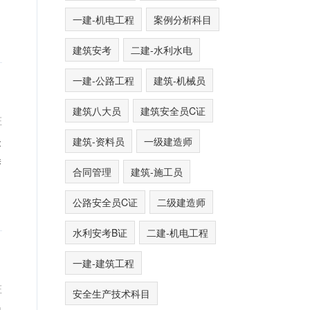
一建-机电工程
案例分析科目
建筑安考
二建-水利水电
一建-公路工程
建筑-机械员
建筑八大员
建筑安全员C证
证
建筑-资料员
一级建造师
:
误
合同管理
建筑-施工员
公路安全员C证
二级建造师
水利安考B证
二建-机电工程
一建-建筑工程
证
安全生产技术科目