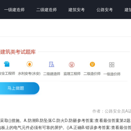
一级建造师
二级建造师
建筑安考
公路安考
建
作者：公路安全员A
()措施。A.防潮B.防坠落C.防火D.防砸参考答案:查看最佳答案第2题
上的电气元件必须有可靠的屏护。()A.正确B.错误参考答案:查看最佳