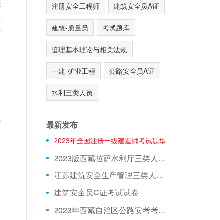
证
注册安全工程师
建筑安全员A证
查
建筑-质量员
考试题库
看
监理基本理论与相关法规
一建-矿业工程
公路安全员A证
水利三类人员
证
最新发布
造
2023年全国注册一级建造师考试题型
的
2023版西藏拉萨水利厅三类人员A证在线测试真题库
江苏建筑安全生产管理三类人员在线模拟考前押题
建筑安全员C证考试试卷
2023年西藏自治区公路安考考试模拟题