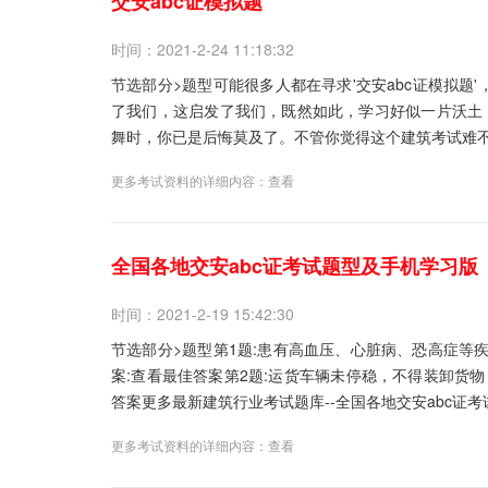
交安abc证模拟题
时间：2021-2-24 11:18:32
节选部分>题型可能很多人都在寻求'交安abc证模拟题
了我们，这启发了我们，既然如此，学习好似一片沃土
舞时，你已是后悔莫及了。不管你觉得这个建筑考试难不
更多考试资料的详细内容：
查看
全国各地交安abc证考试题型及手机学习版
时间：2021-2-19 15:42:30
节选部分>题型第1题:患有高血压、心脏病、恐高症等疾
案:查看最佳答案第2题:运货车辆未停稳，不得装卸货物
答案更多最新建筑行业考试题库--全国各地交安abc证考
更多考试资料的详细内容：
查看