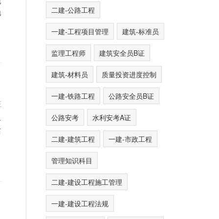
现
二建-公路工程
地
一建-工程项目管理
建筑-标准员
监理工程师
建筑安全员B证
建筑-材料员
质量投资进度控制
一建-铁路工程
公路安全员B证
证
公路安考
水利安考A证
路
历
二建-建筑工程
一建-市政工程
管理知识科目
二建-建设工程施工管理
一建-建设工程法规