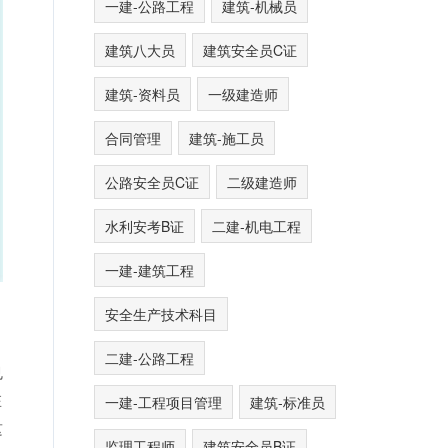
一建-公路工程
建筑-机械员
建筑八大员
建筑安全员C证
建筑-资料员
一级建造师
合同管理
建筑-施工员
公路安全员C证
二级建造师
水利安考B证
二建-机电工程
一建-建筑工程
安全生产技术科目
二建-公路工程
也
在
一建-工程项目管理
建筑-标准员
这
监理工程师
建筑安全员B证