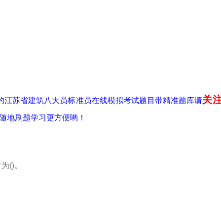
关
年最新的江苏省建筑八大员标准员在线模拟考试题目带精准题库请
随地刷题学习更方便哟！
为()。