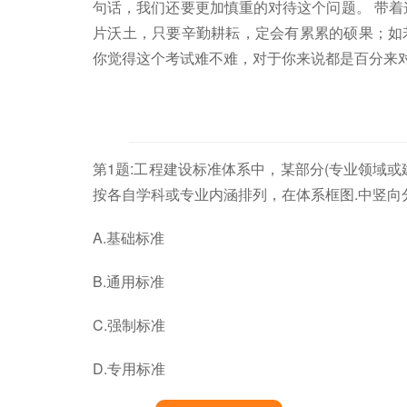
句话，我们还要更加慎重的对待这个问题。 带着
片沃土，只要辛勤耕耘，定会有累累的硕果；如
你觉得这个考试难不难，对于你来说都是百分来
第1题:工程建设标准体系中，某部分(专业领域
按各自学科或专业内涵排列，在体系框图.中竖向分
A.基础标准
B.通用标准
C.强制标准
D.专用标准