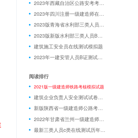
2023年西藏自治区公路安考考试模拟题
2023年四川注册一级建造师在线测试模拟题库
2023版青海省水利部三类人员C证模拟习题
2023版新版水利部三类人员B证在线测试模拟试题
建筑施工安全员在线测试模拟题
2023年一建安管人员B证测试试题
阅读排行
2021版一级建造师铁路考核模拟试题
建筑企业负责人安全测试试卷资料下载
新版陕西省一级建造师公路考试题目资料下载
2022年甘肃省兰州一级建造师法律法规模拟试题
注
最新三类人员c类在线测试历年真题及考试时间