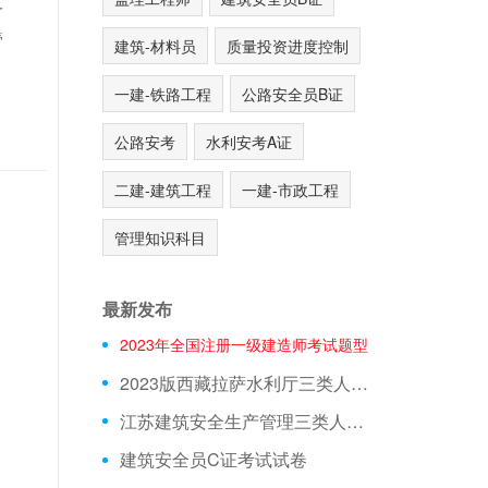
一
管
建筑-材料员
质量投资进度控制
一建-铁路工程
公路安全员B证
公路安考
水利安考A证
二建-建筑工程
一建-市政工程
，
管理知识科目
最新发布
2023年全国注册一级建造师考试题型
2023版西藏拉萨水利厅三类人员A证在线测试真题库
江苏建筑安全生产管理三类人员在线模拟考前押题
建筑安全员C证考试试卷