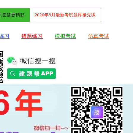
机答题更精彩
2026年8月最新考试题库抢先练
练习
错题练习
模拟考试
仿真考试