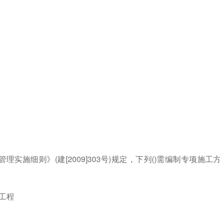
实施细则》(建[2009]303号)规定，下列()需编制专项施工
水工程