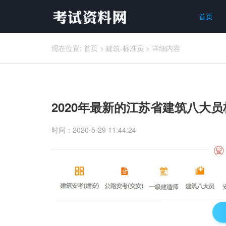
首页
现在位置:
首页
>
建筑-标准员
>
详细内容
2020年最新的江苏省建筑八大
时间：2020-5-29 11:44:24