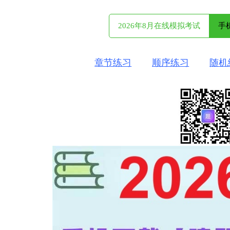
2026年8月在线模拟考试
手
章节练习
顺序练习
随机