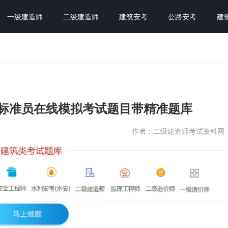
一级建造师
二级建造师
建筑安考
公路安考
建
员标准员在线模拟考试题目带精准题库
作者：二级建造师考试资料网