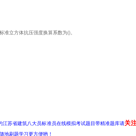
其标准立方体抗压强度换算系数为()。
关
年最新的江苏省建筑八大员标准员在线模拟考试题目带精准题库请
随地刷题学习更方便哟！