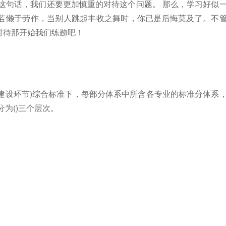
这句话，我们还要更加慎重的对待这个问题。 那么，学习好似
若懒于劳作，当别人跳起丰收之舞时，你已是后悔莫及了。不
对待那开始我们练题吧！
或建设环节)综合标准下，每部分体系中所含各专业的标准分体系
为()三个层次。