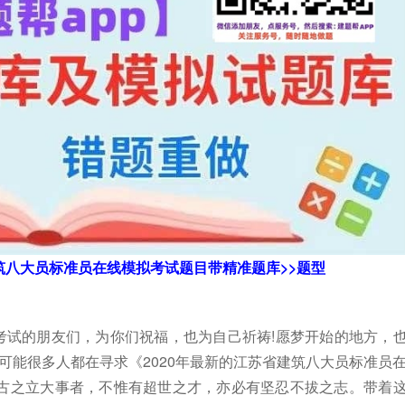
建筑八大员标准员在线模拟考试题目带精准题库>>题型
!考试的朋友们，为你们祝福，也为自己祈祷!愿梦开始的地方，
可能很多人都在寻求《2020年最新的江苏省建筑八大员标准员
古之立大事者，不惟有超世之才，亦必有坚忍不拔之志。带着