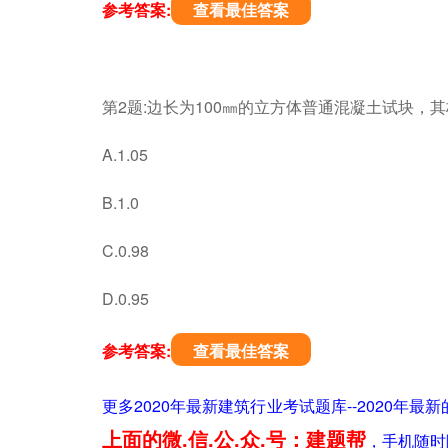
参考答案:
查看最佳答案
第2题:边长为100㎜的立方体普通混凝土试块，
A.1.05
B.1.0
C.0.98
D.0.95
参考答案:
查看最佳答案
更多2020年最新建筑行业考试题库--2020
上面的微.信.公.众.号：建题帮
，手机随时