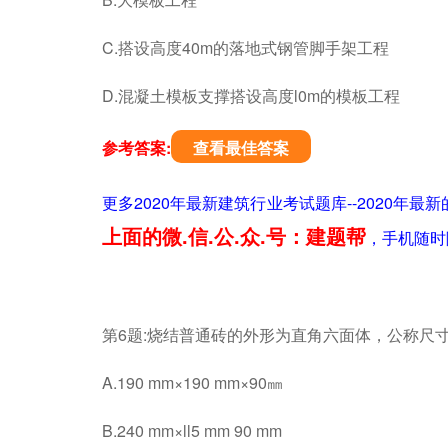
C.搭设高度40m的落地式钢管脚手架工程
D.混凝土模板支撑搭设高度l0m的模板工程
参考答案:
查看最佳答案
更多2020年最新建筑行业考试题库--2020
上面的微.信.公.众.号：建题帮
，手机随时
第6题:烧结普通砖的外形为直角六面体，公称尺寸
A.190 mm×190 mm×90㎜
B.240 mm×ll5 mm 90 mm