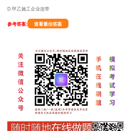
D.甲乙施工企业连带
参考答案:
查看最佳答案
文
章