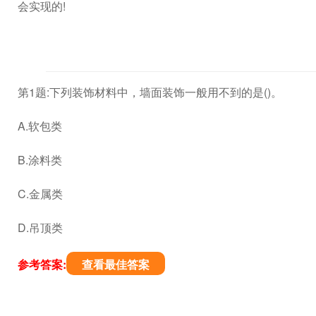
会实现的!
第1题:下列装饰材料中，墙面装饰一般用不到的是()。
A.软包类
B.涂料类
C.金属类
D.吊顶类
参考答案:
查看最佳答案