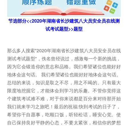
节选部分<<2020年湖南省长沙建筑八大员安全员在线测
试考试题型>>题型
那么多人搜索"2020年湖南省长沙建筑八大员安全员在线
测试考试题型"，佚名曾经说过，感激每一个新的挑战，
因为它会锻造你的意志和品格。我们希望诸位也能好好
地体会这句话。 我们希望诸位也能好好地体会这句话。
总结的来说，知识是取之不尽，用之不竭的。只有最大
限度地挖掘它，才能体会到学习的乐趣。不管你觉得这
个建筑考试难不难，对于你来说都是百分来对待那开始
我们就来学习之旅吧！最后的祝福:快到考试的日子了，
希望你干自愿事，吃顺口饭，听轻松话，睡安心觉。使
自己保持良好平静的心态，不要太紧张，相信你的梦想