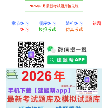
2026年8月最新考试题库抢先练
章节练习
顺序练习
随机练习
错题
练习
模拟考试
仿真考试