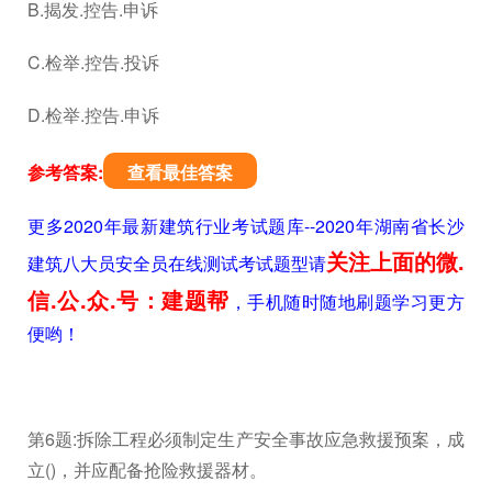
B.揭发.控告.申诉
C.检举.控告.投诉
D.检举.控告.申诉
参考答案:
查看最佳答案
更多2020年最新建筑行业考试题库--2020年湖南省长沙
关注上面的微.
建筑八大员安全员在线测试考试题型请
信.公.众.号：建题帮
，手机随时随地刷题学习更方
便哟！
第6题:拆除工程必须制定生产安全事故应急救援预案，成
立()，并应配备抢险救援器材。