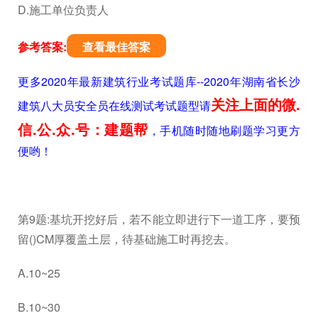
D.施工单位负责人
参考答案:
查看最佳答案
更多2020年最新建筑行业考试题库--2020年湖南省长沙
关注上面的微.
建筑八大员安全员在线测试考试题型请
信.公.众.号：建题帮
，手机随时随地刷题学习更方
便哟！
第9题:基坑开挖好后，若不能立即进行下一道工序，要预
留()CM厚覆盖土层，待基础施工时再挖去。
A.10~25
B.10~30