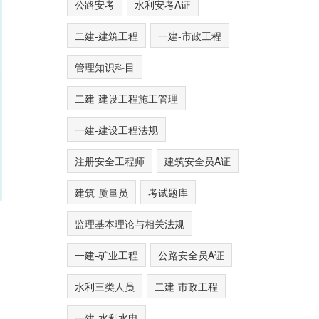
公路安考
水利安考A证
二建-建筑工程
一建-市政工程
管理知识科目
二建-建设工程施工管理
一建-建设工程法规
注册安全工程师
建筑安全员A证
建筑-质量员
考试题库
监理基本理论与相关法规
一建-矿业工程
公路安全员A证
水利三类人员
二建-市政工程
一建-水利水电