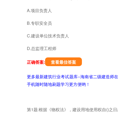
A.项目负责人
B.专职安全员
C.建设单位技术负责人
D.总监理工程师
正确答案:
查看最佳答案
更多最新建筑行业考试题库--海南省二级建造师
手机随时随地刷题学习更方便哟！
第1题:根据《物权法》，建设用地使用权自()之