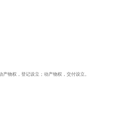
。不动产物权，登记设立；动产物权，交付设立。
。