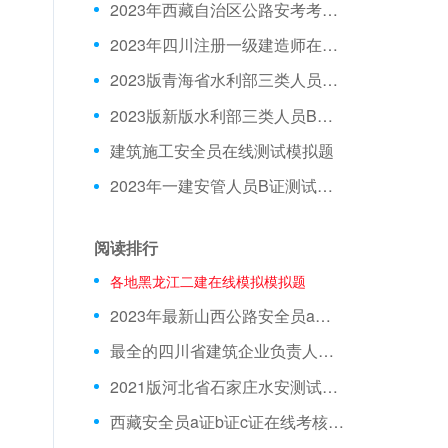
2023年西藏自治区公路安考考试模拟题
2023年四川注册一级建造师在线测试模拟题库
2023版青海省水利部三类人员C证模拟习题
2023版新版水利部三类人员B证在线测试模拟试题
建筑施工安全员在线测试模拟题
2023年一建安管人员B证测试试题
阅读排行
各地黑龙江二建在线模拟模拟题
2023年最新山西公路安全员a证模拟练习题
最全的四川省建筑企业负责人安全考核考试题型内部资料
2021版河北省石家庄水安测试模拟真题
西藏安全员a证b证c证在线考核模拟练习题