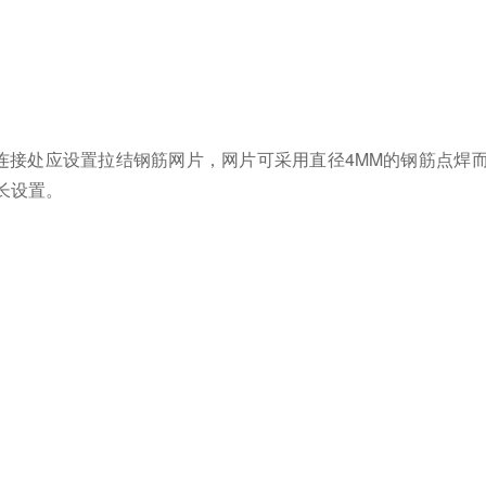
连接处应设置拉结钢筋网片，网片可采用直径4MM的钢筋点焊
长设置。