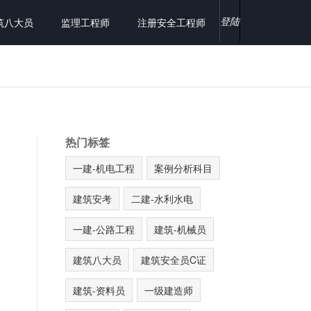
登陆
筑八大员
监理工程师
注册安全工程师
热门标签
一建-机电工程
案例分析科目
建筑安考
二建-水利水电
一建-公路工程
建筑-机械员
建筑八大员
建筑安全员C证
建筑-资料员
一级建造师