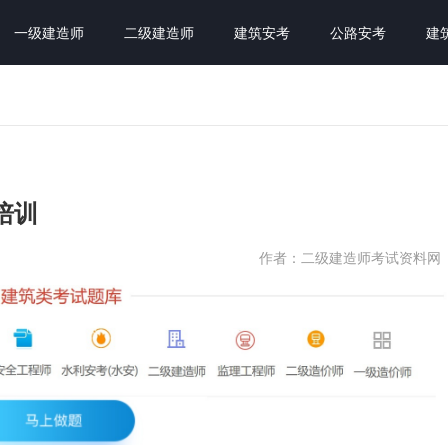
一级建造师
二级建造师
建筑安考
公路安考
建
培训
作者：二级建造师考试资料网