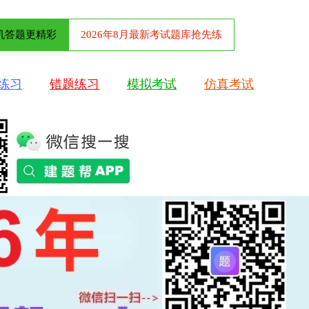
机答题更精彩
2026年8月最新考试题库抢先练
练习
错题练习
模拟考试
仿真考试