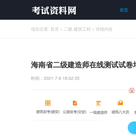
首页
现在位置:
首页
>
二建-建筑工程
>
详细内容
海南省二级建造师在线测试试卷
时间：2021-7-6 18:02:35