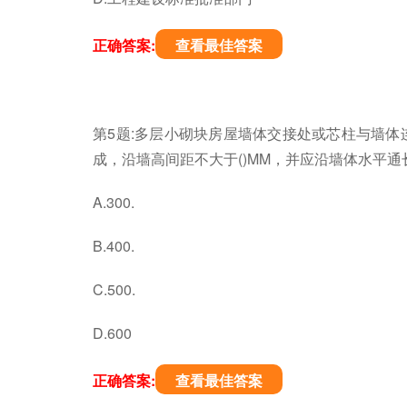
正确答案:
查看最佳答案
第5题:多层小砌块房屋墙体交接处或芯柱与墙体
成，沿墙高间距不大于()MM，并应沿墙体水平通
A.300.
B.400.
C.500.
D.600
正确答案:
查看最佳答案