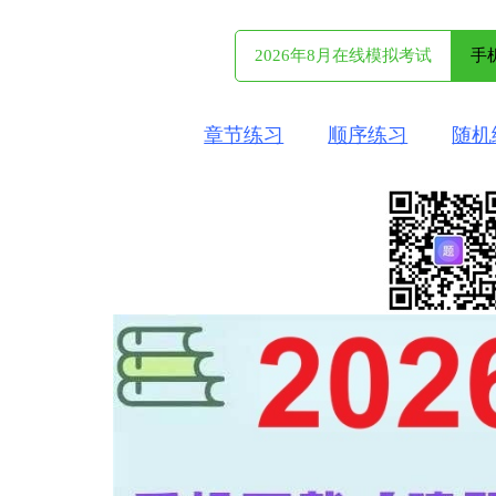
2026年8月在线模拟考试
手
章节练习
顺序练习
随机