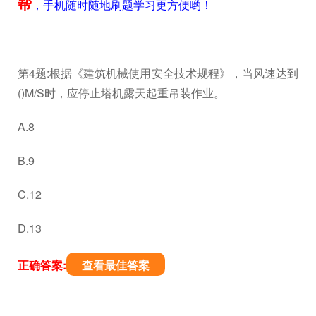
帮
，手机随时随地刷题学习更方便哟！
第4题:根据《建筑机械使用安全技术规程》，当风速达到
()M/S时，应停止塔机露天起重吊装作业。
A.8
B.9
C.12
D.13
正确答案:
查看最佳答案