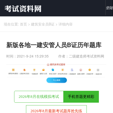
登陆
现在位置:
首页
>
建筑安全员B证
>
详细内容
新版各地一建安管人员B证历年题库
时间：2021-9-24 15:29:35
作者：二级建造师考试资料网
2026年8月在线模拟考试
手机答题更精彩
2026年8月最新考试题库抢先练