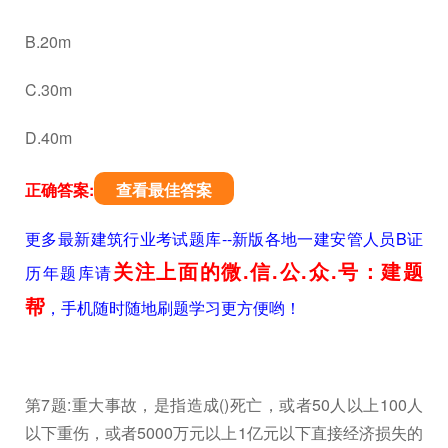
B.20m
C.30m
D.40m
正确答案:
查看最佳答案
更多最新建筑行业考试题库--新版各地一建安管人员B证
关注上面的微.信.公.众.号：建题
历年题库请
帮
，手机随时随地刷题学习更方便哟！
第7题:重大事故，是指造成()死亡，或者50人以上100人
以下重伤，或者5000万元以上1亿元以下直接经济损失的