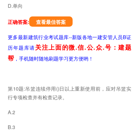
D.单向
正确答案:
查看最佳答案
更多最新建筑行业考试题库--新版各地一建安管人员B证
关注上面的微.信.公.众.号：建题
历年题库请
帮
，手机随时随地刷题学习更方便哟！
第10题:吊篮连续停用()日以上重新使用前，应对吊篮实
行专项检查并有检查记录。
A.2
B.3