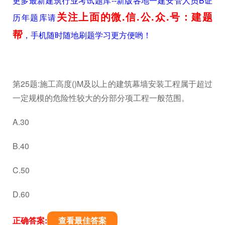
更多最新建筑行业考试题库--新版各地一建安管人员B证
关注上面的微.信.公.众.号：建题
历年题库请
帮
，手机随时随地刷题学习更方便哟！
第25题:施工高度()M及以上的建筑幕墙安装工程属于超过
一定规模的危险性较大的分部分项工程一般范围。
A.30
B.40
C.50
D.60
正确答案:
查看最佳答案