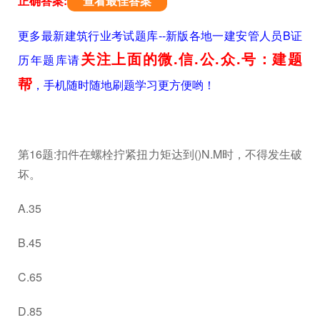
正确答案:
查看最佳答案
更多最新建筑行业考试题库--新版各地一建安管人员B证
关注上面的微.信.公.众.号：建题
历年题库请
帮
，手机随时随地刷题学习更方便哟！
第16题:扣件在螺栓拧紧扭力矩达到()N.M时，不得发生破
坏。
A.35
B.45
C.65
D.85