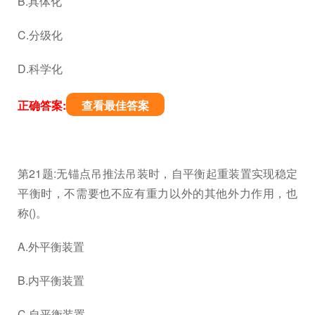
B.具体化
C.分级化
D.科学化
正确答案:
查看最佳答案
第21题:无锚点吊推法吊装时，自平衡起重装置实现稳定
平衡时，不需要也不应有重力以外的其他外力作用，也
称()。
A.外平衡装置
B.内平衡装置
C.自平衡装置