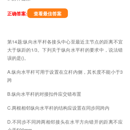
正确答案:
查看最佳答案
第14题:纵向水平杆各接头中心至最近主节点的距离不宜
大于纵距的1/3。下列关于纵向水平杆的要求中，说法错
误的是()。
A.纵向水平杆可用于设置在立杆内侧，其长度不能小于3
跨
B.纵向水平杆的对接扣件应交错布置
C.两根相邻纵向水平杆的结构应设置在同步同跨内
D.不同步不同跨两相邻接头在水平方向错开的距离不应
小于500mm