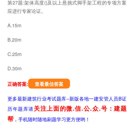
第27题:架体高度()及以上悬挑式脚手架工程的专项方案
应进行专家论证。
A.15m
B.20m
C.25m
D.30m
正确答案:
查看最佳答案
更多最新建筑行业考试题库--新版各地一建安管人员B证
关注上面的微.信.公.众.号：建题
历年题库请
帮
，手机随时随地刷题学习更方便哟！