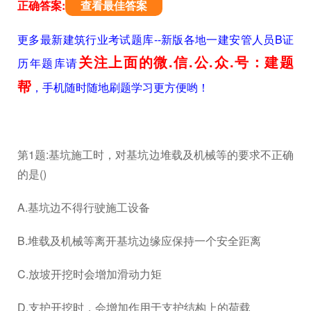
正确答案:
查看最佳答案
更多最新建筑行业考试题库--新版各地一建安管人员B证
关注上面的微.信.公.众.号：建题
历年题库请
帮
，手机随时随地刷题学习更方便哟！
第1题:基坑施工时，对基坑边堆载及机械等的要求不正确
的是()
A.基坑边不得行驶施工设备
B.堆载及机械等离开基坑边缘应保持一个安全距离
C.放坡开挖时会增加滑动力矩
D.支护开挖时，会增加作用于支护结构上的荷载