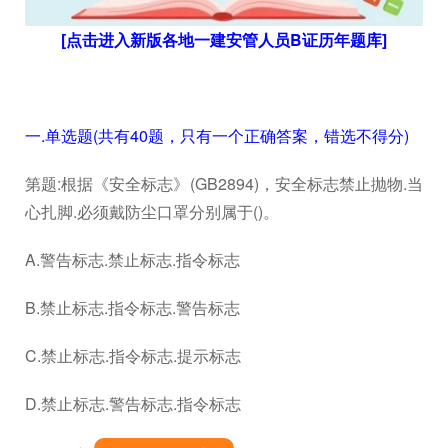
[点击进入新版各地一建安管人员B证历年题库]
一.单选题(共有40题，只有一个正确答案，错选不得分)
第题:根据《安全标志》(GB2894)，安全标志禁止抛物.当
心扎脚.必须戴防尘口罩分别属于()。
A.警告标志.禁止标志.指令标志
B.禁止标志.指令标志.警告标志
C.禁止标志.指令标志.提示标志
D.禁止标志.警告标志.指令标志