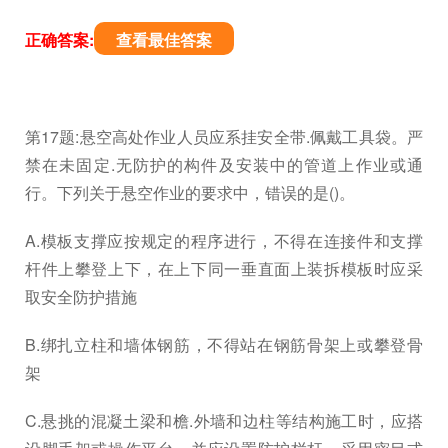
正确答案:
查看最佳答案
第17题:悬空高处作业人员应系挂安全带.佩戴工具袋。严
禁在未固定.无防护的构件及安装中的管道上作业或通
行。下列关于悬空作业的要求中，错误的是()。
A.模板支撑应按规定的程序进行，不得在连接件和支撑
杆件上攀登上下，在上下同一垂直面上装拆模板时应采
取安全防护措施
B.绑扎立柱和墙体钢筋，不得站在钢筋骨架上或攀登骨
架
C.悬挑的混凝土梁和檐.外墙和边柱等结构施工时，应搭