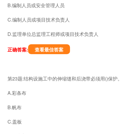
B.编制人员或安全管理人员
C.编制人员或项目技术负责人
D.监理单位总监理工程师或项目技术负责人
正确答案:
查看最佳答案
第23题:结构设施工中的伸缩缝和后浇带必须用()保护。
A.彩条布
B.帆布
C.盖板