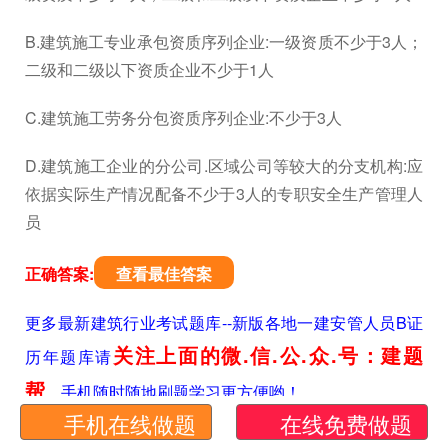
B.建筑施工专业承包资质序列企业:一级资质不少于3人；
二级和二级以下资质企业不少于1人
C.建筑施工劳务分包资质序列企业:不少于3人
D.建筑施工企业的分公司.区域公司等较大的分支机构:应
依据实际生产情况配备不少于3人的专职安全生产管理人
员
正确答案:
查看最佳答案
更多最新建筑行业考试题库--新版各地一建安管人员B证
关注上面的微.信.公.众.号：建题
历年题库请
帮
，手机随时随地刷题学习更方便哟！
手机在线做题
在线免费做题