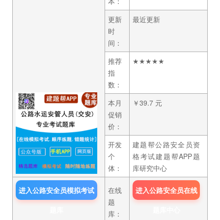
本：
更新
最近更新
时
间：
推荐
★★★★★
指
数：
本月
￥39.7 元
促销
价：
开发
建题帮公路安全员资
个
格考试建题帮APP题
体：
库研究中心
进入公路安全员模拟考试
在线
进入公路安全员在线
题
题库
题库中心
库：