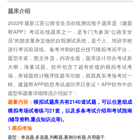
题库介绍
2022年最新江苏公路安全员在线测试电子题库是《建题
帮APP》考试在线题库之一，是专门为参加“公路安全
员”的朋友量身定做的自我测试系统，是个人、培训学校
进行考试前训练、备考冲刺的提分技巧模拟考试平台，
题型丰富，图文并茂，内容全面，题库设计符合考试新
大纲，海量试题。软件包含了超有价值的模拟考试考
场，有错题统计顺序练题等功能，就跟真实考场考试一
样。建题帮APP助您考试成功早日拿证！APP软件中的
题型和题量详细情况介绍如下：
题量内容：
模拟试题库共有2140道试题，可以任意组成
模拟考场试卷练习21套，以及多条考试介绍和考试指南
(辅导资料,重点知识点等)。
1.模拟考场
题型：单选题,多选题,判断题,案例分析题,共用题干