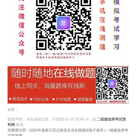
文
章
导
航
标签：
版权声明： 本站原创文章，于
2022-2-16 19:39:14
，由
二级建造师考试资
料网
发表。
转载请注明：
2022年最新江苏公路安全员在线测试电子题库 | 一级建造师考
试题库网