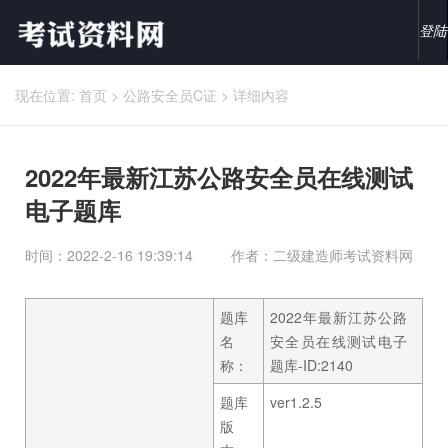
登陆
现在位置:
首页
>
公路安全员C证
>
详细内容
2022年最新江苏公路安全员在线测试
电子题库
时间：2022-2-16 19:39:14
作者：二级建造师考试资料网
题库
2022年最新江苏公路
名
安全员在线测试电子
称：
题库-ID:2140
题库
ver1.2.5
版