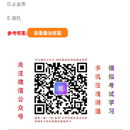
D.止血带
E.颈托
参考答案:
查看最佳答案