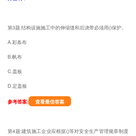
第3题:结构设施施工中的伸缩缝和后浇带必须用()保护。
A.彩条布
B.帆布
C.盖板
D.定盖板
参考答案:
查看最佳答案
第4题:建筑施工企业应根据()等对安全生产管理规章制度