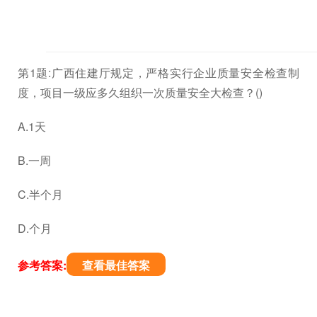
第1题:广西住建厅规定，严格实行企业质量安全检查制
度，项目一级应多久组织一次质量安全大检查？()
A.1天
B.一周
C.半个月
D.个月
参考答案:
查看最佳答案