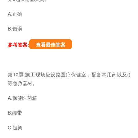
A.正确
B.错误
参考答案:
查看最佳答案
第10题:施工现场应设臵医疗保健室，配备常用药以及()
等急救器材。
A.保健医药箱
B.绷带
C.担架