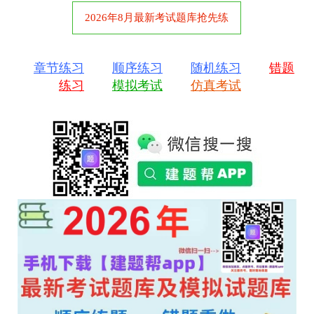
2026年8月最新考试题库抢先练
章节练习
顺序练习
随机练习
错题
练习
模拟考试
仿真考试