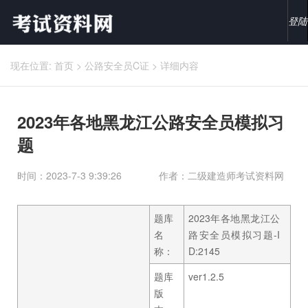
登陆
现在位置:
首页
>
公路安全员C证
>
详细内容
2023年各地黑龙江公路安全员模拟习
题
时间：2023-7-3 9:39:26
作者：二级建造师考试资料网
题库
2023年各地黑龙江公
名
路安全员模拟习题-I
称：
D:2145
题库
ver1.2.5
版