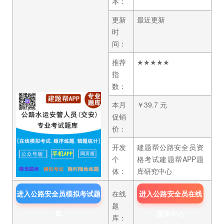
本：
更新
最近更新
时
间：
推荐
★★★★★
指
数：
本月
￥39.7 元
促销
价：
开发
建题帮公路安全员资
个
格考试建题帮APP题
体：
库研究中心
进入公路安全员模拟考试题
在线
进入公路安全员在线
题
库
题库中心
库：