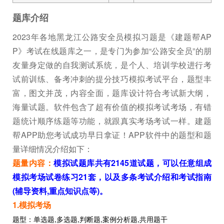
题库介绍
2023年各地黑龙江公路安全员模拟习题是《建题帮AP
P》考试在线题库之一，是专门为参加“公路安全员”的朋
友量身定做的自我测试系统，是个人、培训学校进行考
试前训练、备考冲刺的提分技巧模拟考试平台，题型丰
富，图文并茂，内容全面，题库设计符合考试新大纲，
海量试题。软件包含了超有价值的模拟考试考场，有错
题统计顺序练题等功能，就跟真实考场考试一样。建题
帮APP助您考试成功早日拿证！APP软件中的题型和题
量详细情况介绍如下：
题量内容：
模拟试题库共有2145道试题，可以任意组成
模拟考场试卷练习21套，以及多条考试介绍和考试指南
(辅导资料,重点知识点等)。
1.模拟考场
题型：单选题,多选题,判断题,案例分析题,共用题干