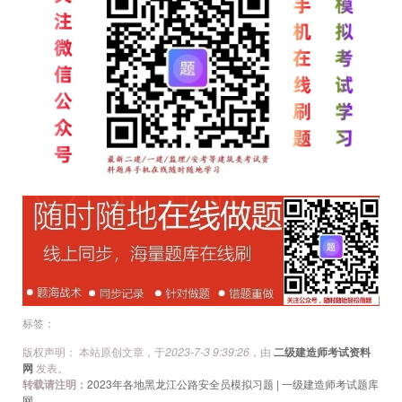
文
章
导
航
标签：
版权声明： 本站原创文章，于
2023-7-3 9:39:26
，由
二级建造师考试资料
网
发表。
转载请注明：
2023年各地黑龙江公路安全员模拟习题 | 一级建造师考试题库
网