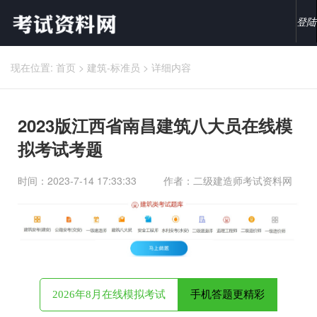
登陆
现在位置:
首页
>
建筑-标准员
>
详细内容
2023版江西省南昌建筑八大员在线模
拟考试考题
时间：2023-7-14 17:33:33
作者：二级建造师考试资料网
2026年8月在线模拟考试
手机答题更精彩