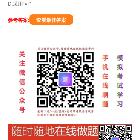
D.采用“可”
参考答案:
查看最佳答案
文
章
导