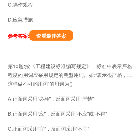
C.操作规程
D.应急措施
参考答案:
查看最佳答案
第10题:按《工程建设标准编写规定》，标准中表示严格
程度的用词应采用规定的典型用词。如:“表示很严格，非
这样做不可的用词”的用词为()。
A.正面词采用“必须”，反面词采用“严禁”
B.正面词采用“应”，反面词采用“不应”或“不得"
C.正面词采用“宜”，反面词采用“不宜”