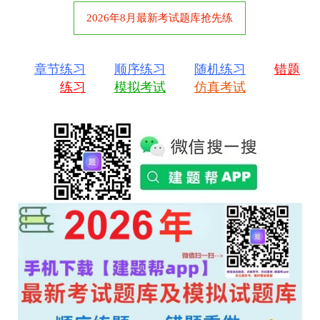
2026年8月最新考试题库抢先练
章节练习
顺序练习
随机练习
错题
练习
模拟考试
仿真考试