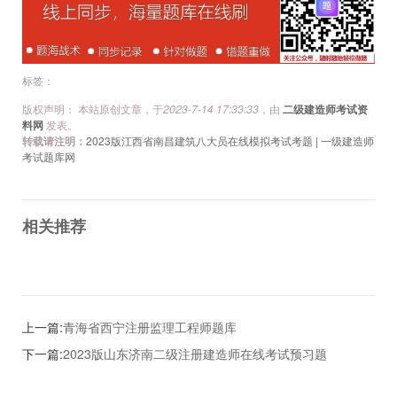
航
标签：
版权声明： 本站原创文章，于
2023-7-14 17:33:33
，由
二级建造师考试资
料网
发表。
转载请注明：
2023版江西省南昌建筑八大员在线模拟考试考题 | 一级建造师
考试题库网
相关推荐
上一篇:
青海省西宁注册监理工程师题库
下一篇:
2023版山东济南二级注册建造师在线考试预习题