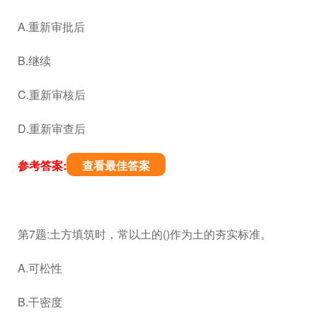
A.重新审批后
B.继续
C.重新审核后
D.重新审查后
参考答案:
查看最佳答案
第7题:土方填筑时，常以土的()作为土的夯实标准。
A.可松性
B.干密度