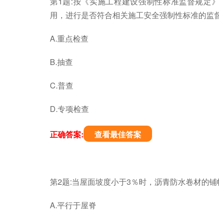
第1题:按《实施工程建设强制性标准监督规定
用，进行是否符合相关施工安全强制性标准的监督
A.重点检查
B.抽查
C.普查
D.专项检查
正确答案:
查看最佳答案
第2题:当屋面坡度小于3％时，沥青防水卷材的铺帖
A.平行于屋脊