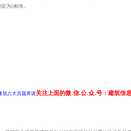
定为()标准。
关注上面的微.信.公.众.号：建筑信
安建筑八大员题库请