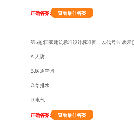
正确答案:
查看最佳答案
第5题:国家建筑标准设计标准图，以代号“K”表示()
A.人防
B.暖通空调
C.给排水
D.电气
正确答案:
查看最佳答案