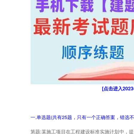
[点击进入20
一.单选题(共有25题，只有一个正确答案，错选不
第题:某施工项目在工程建设标准实施计划中，提