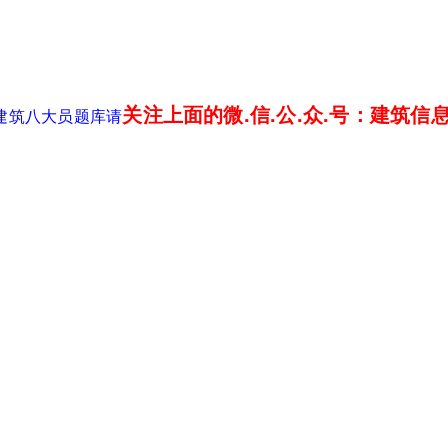
关注上面的微.信.公.众.号：建筑信
安建筑八大员题库请