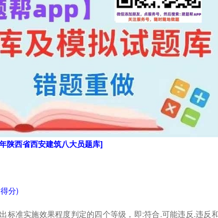
23年陕西省西安建筑八大员题库]
得分)
出标准实施效果程度判定的四个等级，即:符合.可能违反.违反