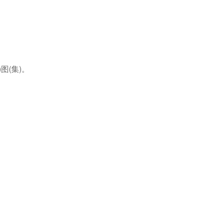
图(集)。