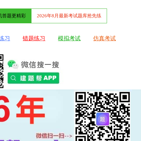
机答题更精彩
2026年8月最新考试题库抢先练
练习
错题练习
模拟考试
仿真考试