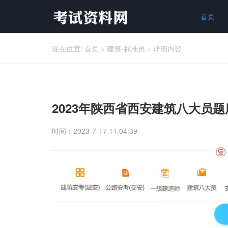
首页
现在位置:
首页
>
建筑-标准员
>
详细内容
2023年陕西省西安建筑八大员题
时间：2023-7-17 11:04:39