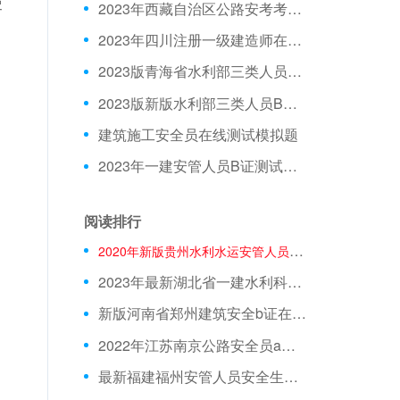
使
2023年西藏自治区公路安考考试模拟题
2023年四川注册一级建造师在线测试模拟题库
2023版青海省水利部三类人员C证模拟习题
2023版新版水利部三类人员B证在线测试模拟试题
建筑施工安全员在线测试模拟题
2023年一建安管人员B证测试试题
阅读排行
2020年新版贵州水利水运安管人员模拟试题
2023年最新湖北省一建水利科目电子题库
新版河南省郑州建筑安全b证在线测试题目
2022年江苏南京公路安全员a证考前押题
最新福建福州安管人员安全生产知识考前押题