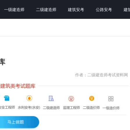
一级建造师
二级建造师
建筑安考
公路安考
建
库
作者：二级建造师考试资料网