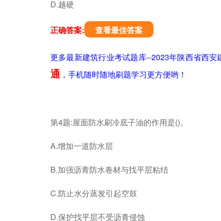
D.越硬
正确答案:
查看最佳答案
更多最新建筑行业考试题库--2023年陕西省西
通
，手机随时随地刷题学习更方便哟！
第4题:屋面防水刷冷底子油的作用是()。
A.增加一道防水层
B.加强沥青防水卷材与找平层粘结
C.防止水分蒸发引起空鼓
D.保护找平层不受沥青侵蚀