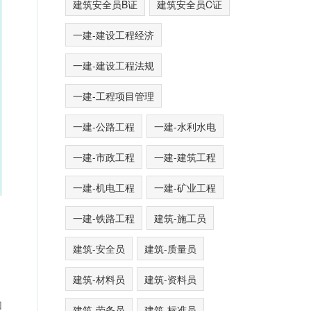
建筑安全员B证
建筑安全员C证
一建-建设工程经济
一建-建设工程法规
一建-工程项目管理
一建-公路工程
一建-水利水电
一建-市政工程
一建-建筑工程
一建-机电工程
一建-矿业工程
一建-铁路工程
建筑-施工员
建筑-安全员
建筑-质量员
建筑-材料员
建筑-资料员
和
建筑-劳务员
建筑-标准员