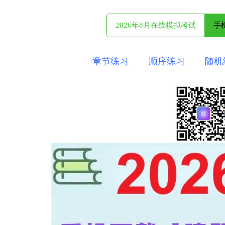
2026年8月在线模拟考试
手
章节练习
顺序练习
随机