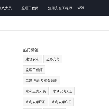
登陆
筑八大员
监理工程师
注册安全工程师
热门标签
建筑安考
公路安考
监理工程师
二建-法规及相关知识
水利三类人员
水利安考A证
水利安考B证
水利安考C证