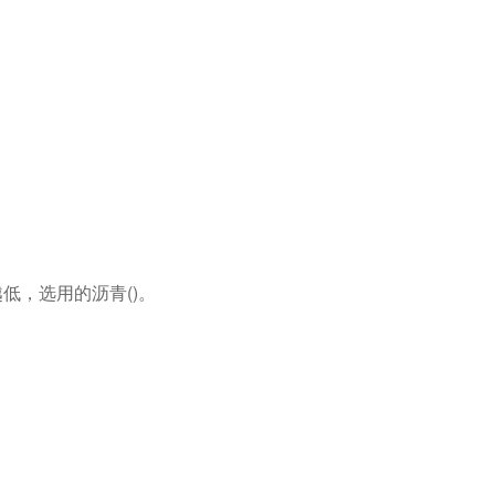
低，选用的沥青()。