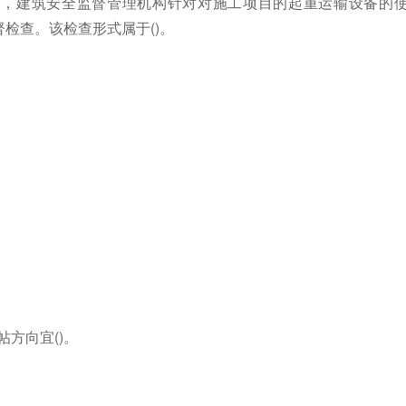
》，建筑安全监督管理机构针对对施工项目的起重运输设备的
检查。该检查形式属于()。
方向宜()。