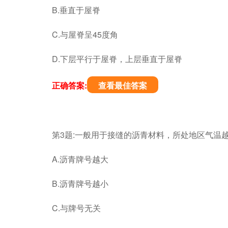
B.垂直于屋脊
C.与屋脊呈45度角
D.下层平行于屋脊，上层垂直于屋脊
正确答案:
查看最佳答案
第3题:一般用于接缝的沥青材料，所处地区气温越
A.沥青牌号越大
B.沥青牌号越小
C.与牌号无关