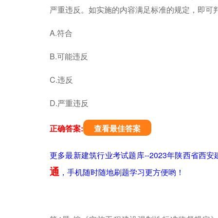
严重违反。如实施的内容满足标准的规定，即可判
A.符合
B.可能违反
C.违反
D.严重违反
正确答案:
查看最佳答案
更多最新建筑行业考试题库--2023年陕西省西
通
，手机随时随地刷题学习更方便哟！