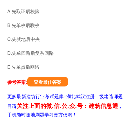
A.先取证后校验
B.先单校后联校
C.先就地后中央
D.先单回路后复杂回路
E.先单点后网络
参考答案:
查看最佳答案
更多最新建筑行业考试题库--湖北武汉注册二级建造师题
关注上面的微.信.公.众.号：建筑信息通
目请
，
手机随时随地刷题学习更方便哟！