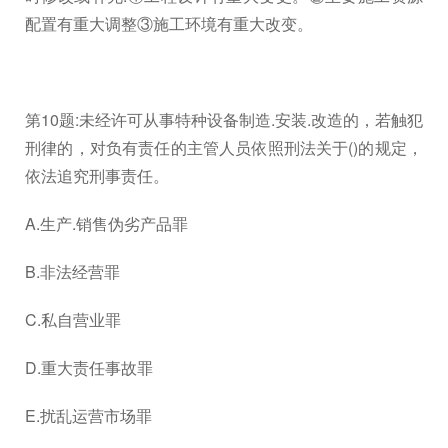
配置有重大调整③施工环境有重大改变。
第10题:未经许可从事特种设备制造.安装.改造的，若触犯
刑律的，对负有责任的主管人员依照刑法关于()的规定，
依法追究刑事责任。
A.生产.销售伪劣产品罪
B.非法经营罪
C.私自营业罪
D.重大责任事故罪
E.扰乱运营市场罪