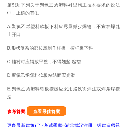
第5题:下列关于聚氯乙烯塑料衬里施工技术要求的说法
中，正确的有()。
A.聚氯乙烯塑料软板下料应尽量减少焊缝，不宜在焊缝
上开口
B.形状复杂的部位应制作样板，按样板下料
C.铺衬时应铺放平整，不得翘起.起褶
D.聚氯乙烯塑料软板粘结面应光滑
E.聚氯乙烯塑料软板接缝应采用烙铁烫焊法或焊条焊接
法
参考答案:
查看最佳答案
更多最新建筑行业考试题库--湖北武汉注册二级建造师题