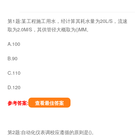
第1题:某工程施工用水，经计算其耗水量为20L/S，流速
取为2.0M/S，其供管径大概取为()MM。
A.100
B.90
C.110
D.120
参考答案:
查看最佳答案
第2题:自动化仪表调校应遵循的原则是()。