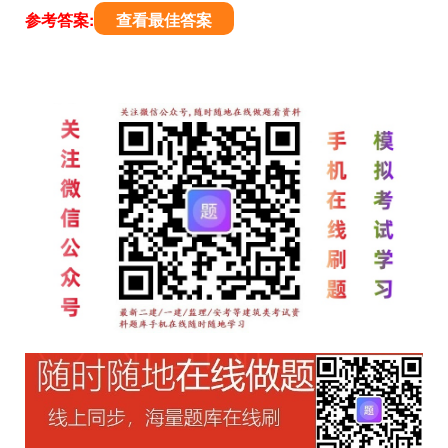
参考答案:
查看最佳答案
文
章
导
航