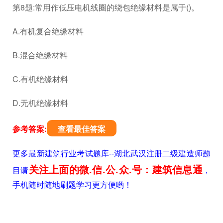
第8题:常用作低压电机线圈的绕包绝缘材料是属于()。
A.有机复合绝缘材料
B.混合绝缘材料
C.有机绝缘材料
D.无机绝缘材料
参考答案:
查看最佳答案
更多最新建筑行业考试题库--湖北武汉注册二级建造师题
关注上面的微.信.公.众.号：建筑信息通
目请
，
手机随时随地刷题学习更方便哟！