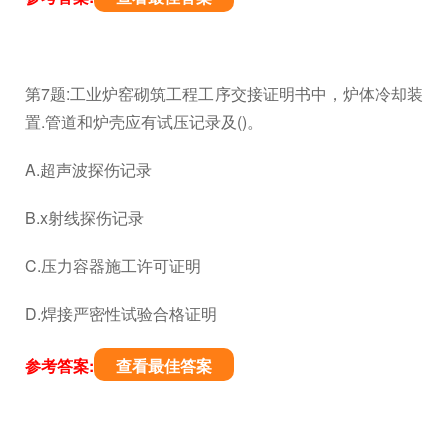
第7题:工业炉窑砌筑工程工序交接证明书中，炉体冷却装
置.管道和炉壳应有试压记录及()。
A.超声波探伤记录
B.x射线探伤记录
C.压力容器施工许可证明
D.焊接严密性试验合格证明
参考答案:
查看最佳答案