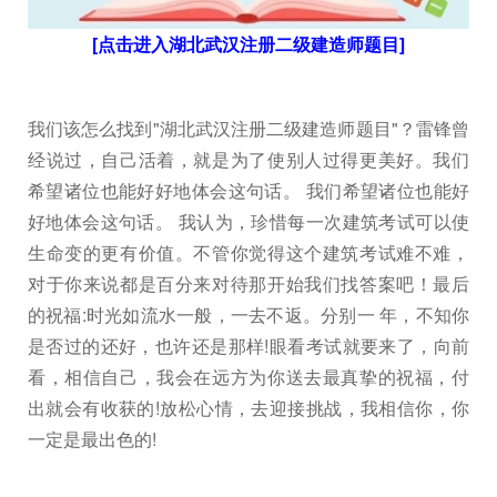
[点击进入湖北武汉注册二级建造师题目]
我们该怎么找到"湖北武汉注册二级建造师题目"？雷锋曾
经说过，自己活着，就是为了使别人过得更美好。我们
希望诸位也能好好地体会这句话。 我们希望诸位也能好
好地体会这句话。 我认为，珍惜每一次建筑考试可以使
生命变的更有价值。不管你觉得这个建筑考试难不难，
对于你来说都是百分来对待那开始我们找答案吧！最后
的祝福:时光如流水一般，一去不返。分别一 年，不知你
是否过的还好，也许还是那样!眼看考试就要来了，向前
看，相信自己，我会在远方为你送去最真挚的祝福，付
出就会有收获的!放松心情，去迎接挑战，我相信你，你
一定是最出色的!