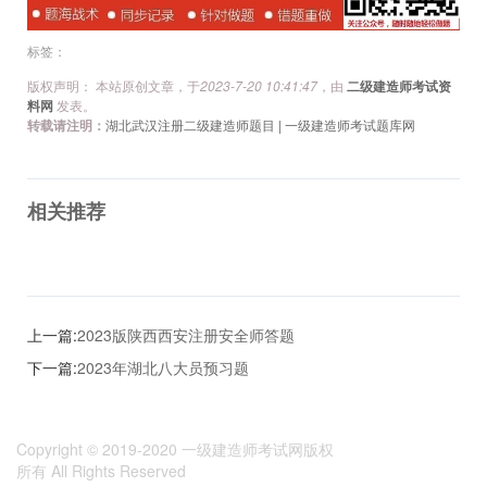
标签：
版权声明： 本站原创文章，于
2023-7-20 10:41:47
，由
二级建造师考试资
料网
发表。
转载请注明：
湖北武汉注册二级建造师题目 | 一级建造师考试题库网
相关推荐
上一篇:
2023版陕西西安注册安全师答题
下一篇:
2023年湖北八大员预习题
Copyright © 2019-2020
一级建造师考试网版权
所有
All Rights Reserved