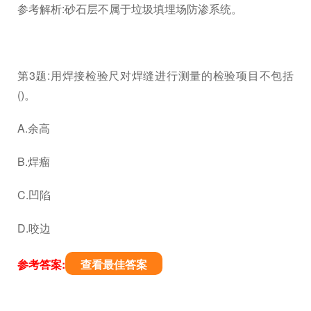
参考解析:砂石层不属于垃圾填埋场防渗系统。
第3题:用焊接检验尺对焊缝进行测量的检验项目不包括
()。
A.余高
B.焊瘤
C.凹陷
D.咬边
参考答案:
查看最佳答案