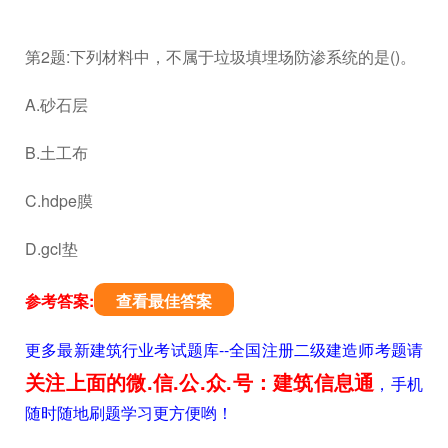
第2题:下列材料中，不属于垃圾填埋场防渗系统的是()。
A.砂石层
B.土工布
C.hdpe膜
D.gcl垫
参考答案:
查看最佳答案
更多最新建筑行业考试题库--全国注册二级建造师考题请
关注上面的微.信.公.众.号：建筑信息通
，手机
随时随地刷题学习更方便哟！