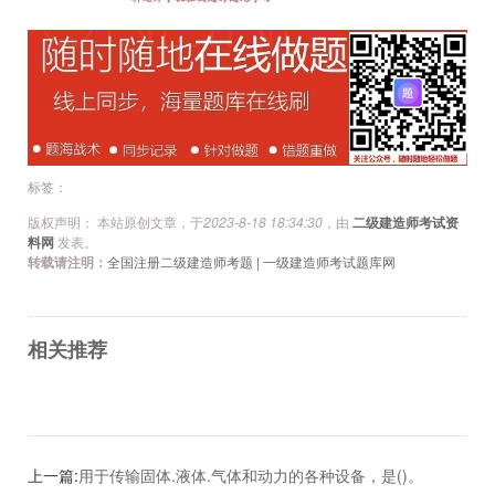
文
章
导
航
标签：
版权声明： 本站原创文章，于
2023-8-18 18:34:30
，由
二级建造师考试资
料网
发表。
转载请注明：
全国注册二级建造师考题 | 一级建造师考试题库网
相关推荐
上一篇:
用于传输固体.液体.气体和动力的各种设备，是()。