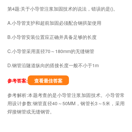
第4题:关于小导管注浆加固技术的说法，错误的是()。
A.小导管支护和超前加固必须配合钢拱架使用
B.小导管安装位置应正确并具备足够的长度
C.小导管采用直径70～180mm的无缝钢管
D.钢管沿隧道纵向的搭接长度一般不小于1m
参考答案:
查看最佳答案
参考解析:本题考查的是小导管注浆加固技术。小导管常
用设计参数:钢管直径40～50MM，钢管长3～5米，采用
焊接钢管或无缝钢管。