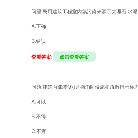
问题:民用建筑工程室内氢污染来源于大理石.水泥.
A.正确
B.错误
查看答案:
点击查看答案
问题:建筑内部装修()遮挡消防设施和疏散指示
A.可以
B.不得
C.不宜