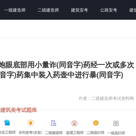
一级建造师
二级建造师
建筑安考
公路安考
建
上的炮眼底部用小量诈(同音字)药经一次或多次
音字)药集中装入药壶中进行暴(同音字)
作者：二级建造师考试资料网