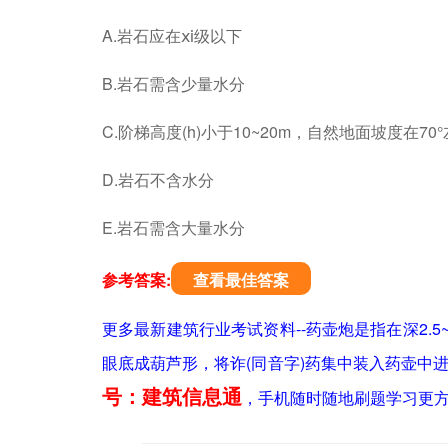
A.岩石应在ⅺ级以下
B.岩石需含少量水分
C.阶梯高度(h)小于10~20m，自然地面坡度在70
D.岩石不含水分
E.岩石需含大量水分
参考答案:
查看最佳答案
更多最新建筑行业考试资料--药壶炮是指在深2.5
眼底成葫芦形，将诈(同音字)药集中装入药壶中进
号：建筑信息通
，手机随时随地刷题学习更