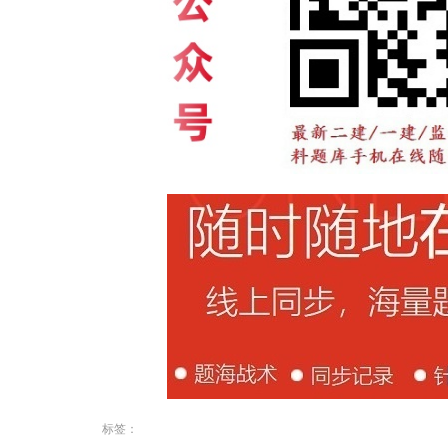
文
章
导
航
标签：