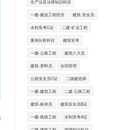
生产法及法律知识科目
一建-建设工程经济
建筑-安全员
水利安考C证
二建-矿业工程
案例分析科目
建筑安考
一建-公路工程
建筑八大员
建筑-资料员
合同管理
公路安全员C证
二级建造师
一建-建筑工程
二建-公路工程
建筑-标准员
建筑安全员B证
一建-铁路工程
水利安考A证
同
二建-建筑工程
管理知识科目