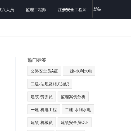
登陆
筑八大员
监理工程师
注册安全工程师
热门标签
公路安全员A证
一建-水利水电
二建-法规及相关知识
建筑-劳务员
监理案例分析
一建-机电工程
二建-水利水电
建筑-机械员
建筑安全员C证