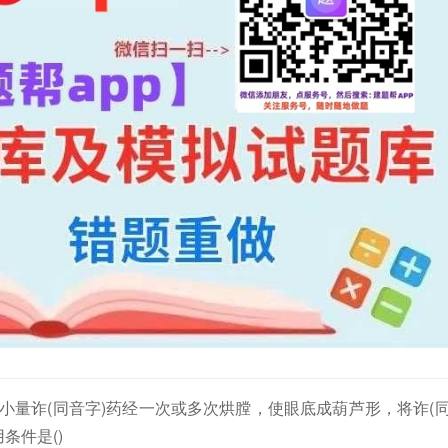
部用小量诈(同音字)药经一次或多次烘膛，使眼底成葫芦形，将诈(
条件是()