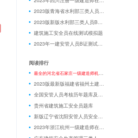
2023年四川注册一级建造师在线测试模拟题库
2023版青海省水利部三类人员C证模拟习题
2023版新版水利部三类人员B证在线测试模拟试题
建筑施工安全员在线测试模拟题
2023年一建安管人员B证测试试题
阅读排行
最全的河北省石家庄一级建造师机电测试模拟试题培训试卷
2023版最新版福建省福州土建安全员试题
全国安管人员考核历年题库及重点知识
贵州省建筑施工安全员题库
新版辽宁省沈阳安管人员安全生产知识在线模拟考试历年题库和刷题库
2023年浙江杭州一级建造师在线模拟考试模拟真题