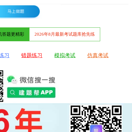
机答题更精彩
2026年8月最新考试题库抢先练
练习
错题练习
模拟考试
仿真考试