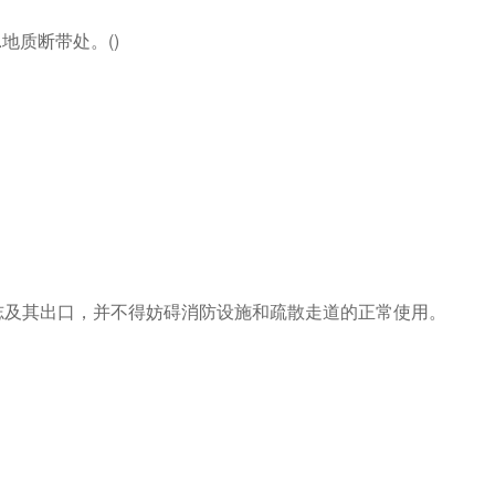
地质断带处。()
标志及其出口，并不得妨碍消防设施和疏散走道的正常使用。