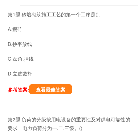
第1题:砖墙砌筑施工工艺的第一个工序是()。
A.摆砖
B.抄平放线
C.盘角.挂线
D.立皮数杆
参考答案:
查看最佳答案
第2题:负荷的分级按用电设备的重要性及对供电可靠性的
要求，电力负荷分为一.二.三级。()