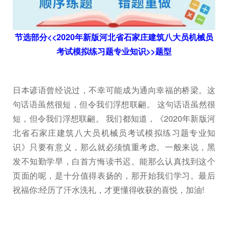
节选部分<<2020年新版河北省石家庄建筑八大员机械员
考试模拟练习题专业知识>>题型
日本谚语曾经说过，不幸可能成为通向幸福的桥梁。这
句话语虽然很短，但令我们浮想联翩。 这句话语虽然很
短，但令我们浮想联翩。 我们都知道，《2020年新版河
北省石家庄建筑八大员机械员考试模拟练习题专业知
识》只要有意义，那么就必须慎重考虑。一般来说，黑
发不知勤学早，白首方悔读书迟。能那么认真找到这个
页面的呢，是十分值得表扬的，那开始我们学习。最后
祝福你:经历了汗水洗礼，才更懂得收获的喜悦，加油!