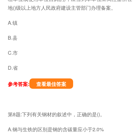
地()级以上地方人民政府建设主管部门办理备案。
A.镇
B.县
C.市
D.省
参考答案:
查看最佳答案
第8题:下列有关钢材的叙述中，正确的是()。
A.钢与生铁的区别是钢的含碳量应小于2.0%