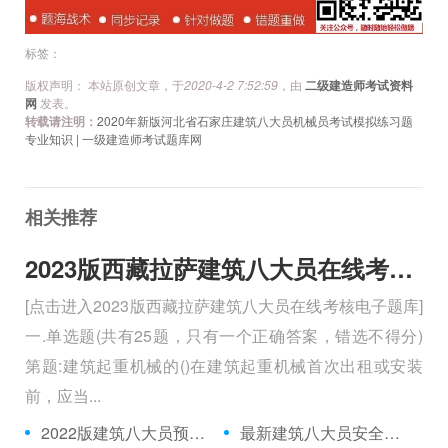
标签：
版权声明： 本站原创文章，于
2020-4-2 7:52:59
，由
二级建造师考试资料
网
发表。
转载请注明：
2020年新版河北省石家庄建筑八大员机械员考试模拟练习题
专业知识 | 一级建造师考试题库网
相关推荐
2023版西藏拉萨建筑八大员在线考核电子题库
[点击进入2023版西藏拉萨建筑八大员在线考核电子题库]
一.单选题(共有25题，只有一个正确答案，错选不得分)
第题:建筑起重机械的()在建筑起重机械首次出租或安装
前，应当...
2022版建筑八大员预习题
最新建筑八大员安全员在线考核试卷及重点知识