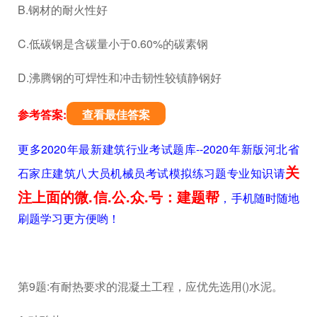
B.钢材的耐火性好
C.低碳钢是含碳量小于0.60%的碳素钢
D.沸腾钢的可焊性和冲击韧性较镇静钢好
参考答案:
查看最佳答案
更多2020年最新建筑行业考试题库--2020年新版河北省
关
石家庄建筑八大员机械员考试模拟练习题专业知识请
注上面的微.信.公.众.号：建题帮
，手机随时随地
刷题学习更方便哟！
第9题:有耐热要求的混凝土工程，应优先选用()水泥。