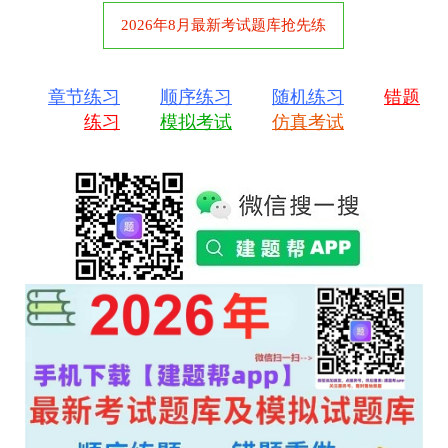
2026年8月最新考试题库抢先练
章节练习
顺序练习
随机练习
错题
练习
模拟考试
仿真考试