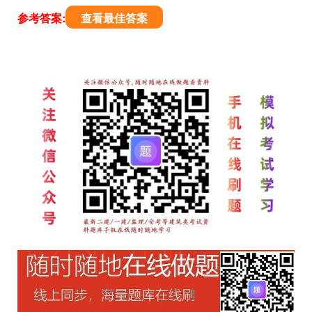
参考答案:
查看最佳答案
文
章
导
航