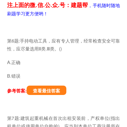
注上面的微.信.公.众.号：建题帮
，手机随时随地
刷题学习更方便哟！
第6题:手持电动工具，应有专人管理，经常检查安全可靠
性，应尽量选用Ⅱ类.Ⅲ类。()
A.正确
B.错误
参考答案:
查看最佳答案
第7题:建筑起重机械在首次出租安装前，产权单位(指出
租单位或使用单位自购的)，应当到本单位工商注册所在