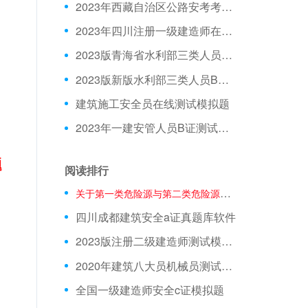
2023年西藏自治区公路安考考试模拟题
2023年四川注册一级建造师在线测试模拟题库
2023版青海省水利部三类人员C证模拟习题
2023版新版水利部三类人员B证在线测试模拟试题
建筑施工安全员在线测试模拟题
2023年一建安管人员B证测试试题
题
阅读排行
关于第一类危险源与第二类危险源的说法，正确的是()。
四川成都建筑安全a证真题库软件
2023版注册二级建造师测试模拟题
2020年建筑八大员机械员测试模拟试题内部资料
全国一级建造师安全c证模拟题