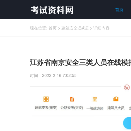
首页
现在位置:
首页
>
建筑安全员A证
>
详细内容
江苏省南京安全三类人员在线模
时间：2022-2-16 7:02:55