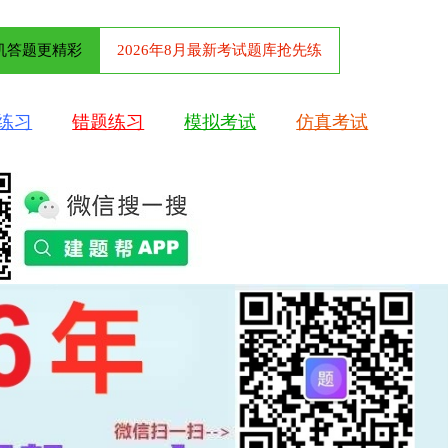
机答题更精彩
2026年8月最新考试题库抢先练
练习
错题练习
模拟考试
仿真考试