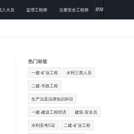
登陆
筑八大员
监理工程师
注册安全工程师
热门标签
一建-矿业工程
水利三类人员
二建-市政工程
生产法及法律知识科目
一建-建设工程经济
建筑-安全员
水利安考C证
二建-矿业工程