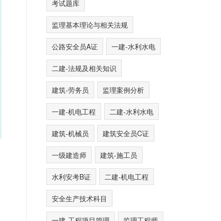
考试题库
监理基本理论与相关法规
公路安全员A证
一建-水利水电
二建-法规及相关知识
建筑-劳务员
监理案例分析
一建-机电工程
二建-水利水电
建筑-机械员
建筑安全员C证
一级建造师
建筑-施工员
水利安考B证
二建-机电工程
安全生产技术科目
一建-工程项目管理
监理工程师