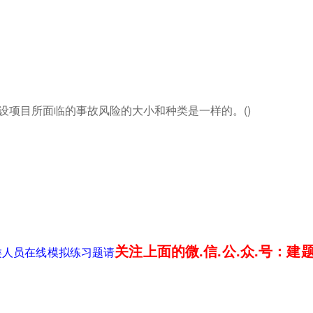
建设项目所面临的事故风险的大小和种类是一样的。()
关注上面的微.信.公.众.号：建
类人员在线模拟练习题请