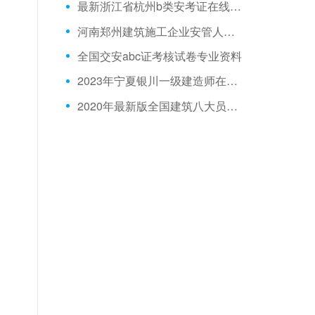
最新浙江省杭州b类安考证在线测试考试题型
河南郑州建筑施工企业安管人员模拟试题
全国交安abc证考核试卷专业资料
2023年宁夏银川一级建造师在线模拟试题
2020年最新版全国建筑八大员劳务员考试模拟题库跟手机学习版