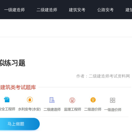
一级建造师
二级建造师
建筑安考
公路安考
建
拟练习题
作者：二级建造师考试资料网