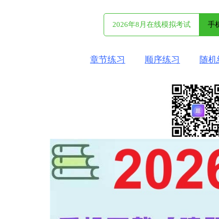
2026年8月在线模拟考试
手
章节练习
顺序练习
随机