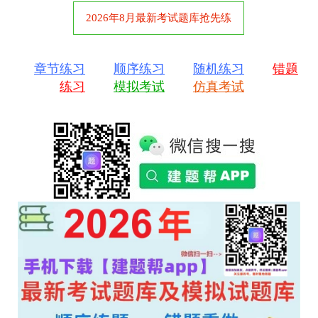
2026年8月最新考试题库抢先练
章节练习
顺序练习
随机练习
错题
练习
模拟考试
仿真考试