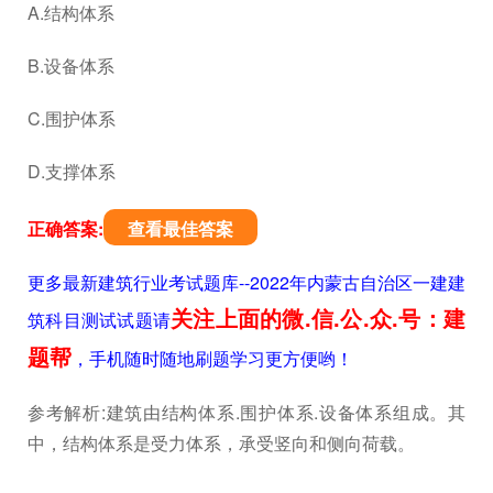
A.结构体系
B.设备体系
C.围护体系
D.支撑体系
正确答案:
查看最佳答案
更多最新建筑行业考试题库--2022年内蒙古自治区一建建
关注上面的微.信.公.众.号：建
筑科目测试试题请
题帮
，手机随时随地刷题学习更方便哟！
参考解析:建筑由结构体系.围护体系.设备体系组成。其
中，结构体系是受力体系，承受竖向和侧向荷载。