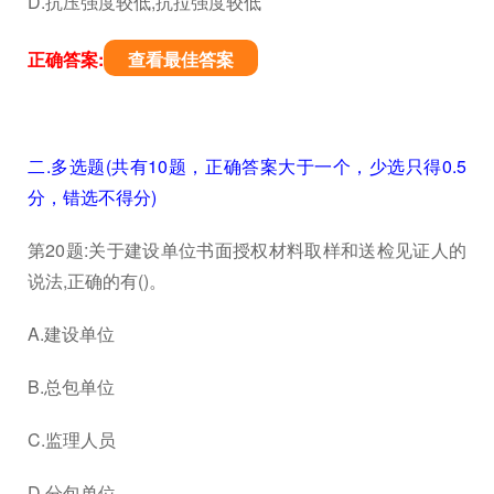
D.抗压强度较低,抗拉强度较低
正确答案:
查看最佳答案
二.多选题(共有10题，正确答案大于一个，少选只得0.5
分，错选不得分)
第20题:关于建设单位书面授权材料取样和送检见证人的
说法,正确的有()。
A.建设单位
B.总包单位
C.监理人员
D.分包单位