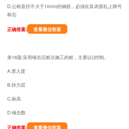
D.公称直径不大于10mm的钢筋，必须在其表面轧上牌号
标志
正确答案:
查看最佳答案
第18题:采用锤击沉桩法施工的桩，主要以()控制。
A.贯入度
B.持力层
C.标高
D.锤击数
正确答案:
查看最佳答案