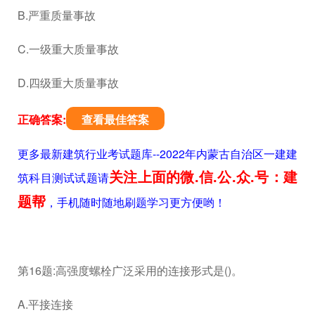
B.严重质量事故
C.一级重大质量事故
D.四级重大质量事故
正确答案:
查看最佳答案
更多最新建筑行业考试题库--2022年内蒙古自治区一建建
关注上面的微.信.公.众.号：建
筑科目测试试题请
题帮
，手机随时随地刷题学习更方便哟！
第16题:高强度螺栓广泛采用的连接形式是()。
A.平接连接