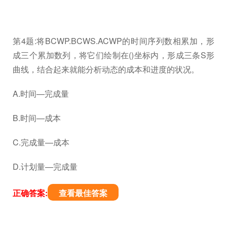
第4题:将BCWP.BCWS.ACWP的时间序列数相累加，形
成三个累加数列，将它们绘制在()坐标内，形成三条S形
曲线，结合起来就能分析动态的成本和进度的状况。
A.时间—完成量
B.时间—成本
C.完成量—成本
D.计划量—完成量
正确答案:
查看最佳答案