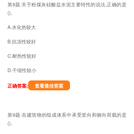
第8题:关于粉煤灰硅酸盐水泥主要特性的说法,正确的是
()。
A.水化热较大
B.抗冻性较好
C.耐热性较好
D.干缩性较小
正确答案:
查看最佳答案
第9题:在建筑物的组成体系中承受竖向和侧向荷载的是
()。