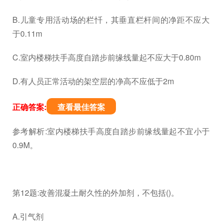
B.儿童专用活动场的栏忏，其垂直栏杆间的净距不应大
于0.11m
C.室内楼梯扶手高度自踏步前缘线量起不应大于0.80m
D.有人员正常活动的架空层的净高不应低于2m
正确答案:
查看最佳答案
参考解析:室内楼梯扶手高度自踏步前缘线量起不宜小于
0.9M。
第12题:改善混凝土耐久性的外加剂，不包括()。
A.引气剂