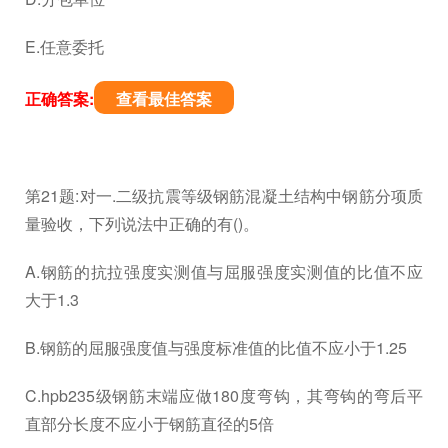
E.任意委托
正确答案:
查看最佳答案
第21题:对一.二级抗震等级钢筋混凝土结构中钢筋分项质
量验收，下列说法中正确的有()。
A.钢筋的抗拉强度实测值与屈服强度实测值的比值不应
大于1.3
B.钢筋的屈服强度值与强度标准值的比值不应小于1.25
C.hpb235级钢筋末端应做180度弯钩，其弯钩的弯后平
直部分长度不应小于钢筋直径的5倍