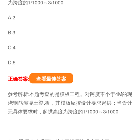
为跨度的1/1000～3/1000。
A.2
B.3
C.4
D.5
正确答案:
查看最佳答案
参考解析:本题考查的是模板工程。对跨度不小于4M的现
浇钢筋混凝土梁.板，其模板应按设计要求起拱；当设计
无具体要求时，起拱高度为跨度的1/1000～3/1000。