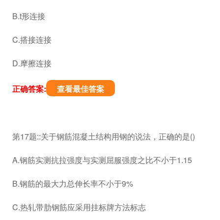
B.t形连接
C.搭接连接
D.摩擦连接
正确答案:
查看最佳答案
第17题::关于钢筋混凝土结构用钢的说法，正确的是()
A.钢筋实测抗拉强度与实测屈服强度之比不小于1.15
B.钢筋的最大力总伸长率不小于9%
C.热轧带肋钢筋应采用挂标牌方法标志