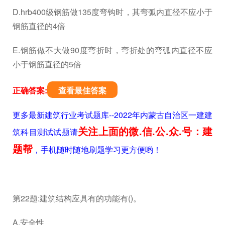
D.hrb400级钢筋做135度弯钩时，其弯弧内直径不应小于
钢筋直径的4倍
E.钢筋做不大做90度弯折时，弯折处的弯弧内直径不应
小于钢筋直径的5倍
正确答案:
查看最佳答案
更多最新建筑行业考试题库--2022年内蒙古自治区一建建
关注上面的微.信.公.众.号：建
筑科目测试试题请
题帮
，手机随时随地刷题学习更方便哟！
第22题:建筑结构应具有的功能有()。
A.安全性