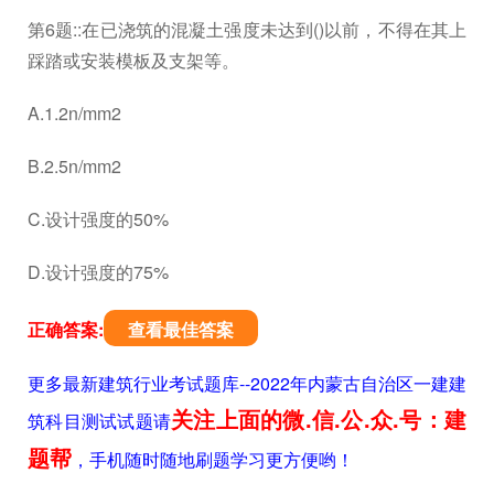
第6题::在已浇筑的混凝土强度未达到()以前，不得在其上
踩踏或安装模板及支架等。
A.1.2n/mm2
B.2.5n/mm2
C.设计强度的50%
D.设计强度的75%
正确答案:
查看最佳答案
更多最新建筑行业考试题库--2022年内蒙古自治区一建建
关注上面的微.信.公.众.号：建
筑科目测试试题请
题帮
，手机随时随地刷题学习更方便哟！