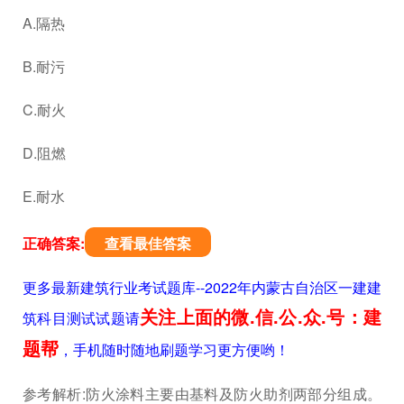
A.隔热
B.耐污
C.耐火
D.阻燃
E.耐水
正确答案:
查看最佳答案
更多最新建筑行业考试题库--2022年内蒙古自治区一建建
关注上面的微.信.公.众.号：建
筑科目测试试题请
题帮
，手机随时随地刷题学习更方便哟！
参考解析:防火涂料主要由基料及防火助剂两部分组成。