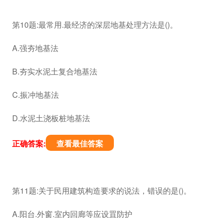
第10题:最常用.最经济的深层地基处理方法是()。
A.强夯地基法
B.夯实水泥土复合地基法
C.振冲地基法
D.水泥土浇板桩地基法
正确答案:
查看最佳答案
第11题:关于民用建筑构造要求的说法，错误的是()。
A.阳台.外窗.室内回廊等应设罝防护