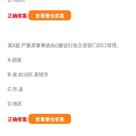
正确答案:
查看最佳答案
第2题:严重质量事故由()建设行政主管部门归口管理。
A.国家
B.省.自治区.直辖市
C.市.县
D.地区
正确答案:
查看最佳答案