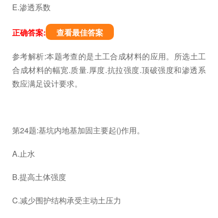
E.渗透系数
正确答案:
查看最佳答案
参考解析:本题考查的是土工合成材料的应用。所选土工
合成材料的幅宽.质量.厚度.抗拉强度.顶破强度和渗透系
数应满足设计要求。
第24题:基坑内地基加固主要起()作用。
A.止水
B.提高土体强度
C.减少围护结构承受主动土压力