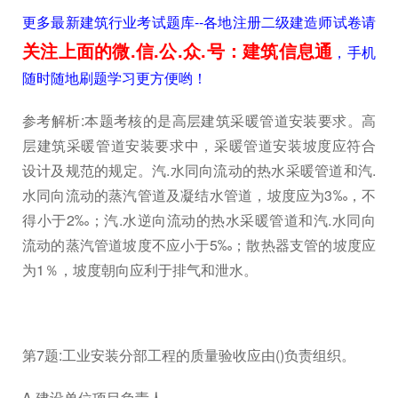
更多最新建筑行业考试题库--各地注册二级建造师试卷请
关注上面的微.信.公.众.号：建筑信息通
，手机
随时随地刷题学习更方便哟！
参考解析:本题考核的是高层建筑采暖管道安装要求。高
层建筑采暖管道安装要求中，采暖管道安装坡度应符合
设计及规范的规定。汽.水同向流动的热水采暖管道和汽.
水同向流动的蒸汽管道及凝结水管道，坡度应为3‰，不
得小于2‰；汽.水逆向流动的热水采暖管道和汽.水同向
流动的蒸汽管道坡度不应小于5‰；散热器支管的坡度应
为1％，坡度朝向应利于排气和泄水。
第7题:工业安装分部工程的质量验收应由()负责组织。
A.建设单位项目负责人