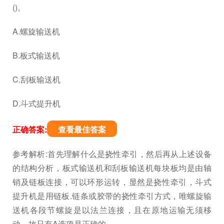
()。
A.螺旋输送机
B.板式输送机
C.刮板输送机
D.斗式提升机
正确答案:
查看最佳答案
参考解析:首先理解什么是挠性牵引，然后再从上述设备
的结构分析，板式输送机和刮板输送机每块板均是由轴
销及链板连接，可以环形运转，显然是挠性牵引，斗式
提升机是用链板.链条或胶带的挠性牵引方式，唯螺旋输
送机各段节螺旋是以法兰连接，且在原地运输无须移
动，故只有A选项是正确的。