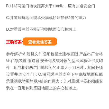
B.相邻两层门地坎距离大于10m时，应有井道安全门
C.井道底坑地面能承受满载轿厢静载2倍的重力
D.对重缓冲器不能延伸到地面实心桩墩上
正确答案:
查看最佳答案
参考解析:A.随机文件必须包括土建布置图.产品出厂合格
证.门锁装置.限速器.安全钳及缓冲器的型式试验证书复印
件；B.当相邻两层门地坎间的距离大于11M时，其间必须
设置井道安全门；C.轿厢缓冲器支座下的底坑地面应能
承受满载轿厢静载4倍的作用力；D.对重缓冲器必须能安
装在一直延伸到坚固地面上的实心桩墩上。