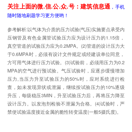
关注上面的微.信.公.众.号：建筑信息通
，手机
随时随地刷题学习更方便哟！
参考解析:以气体为介质的压力试验(气压)实施要点承受内
压钢管及有色金属管试验压力应为设计压力的1.15倍，
真空管道的试验压力应为0.2MPA。(2)管道的设计压力大
于0.6MPA时，必须有设计文件规定或经建设单位同意，
方可用气体进行压力试验。(3)试验前，必须用压力为0.2
MPA的空气进行预试验。气压试验时，应逐步缓慢增加
压力,当压力升至试验压力的50%时，应对系统进行检
查，如未发现异状或泄漏，继续按试验压力的10%逐级
升压，每级稳压3MIN，升至试验压力后，再将压力降至
设计压力。以发泡剂检验不泄漏为合格。(4)试验时，严
禁使试验温度接近金属的脆性转变温度(一般5摄氏度)。