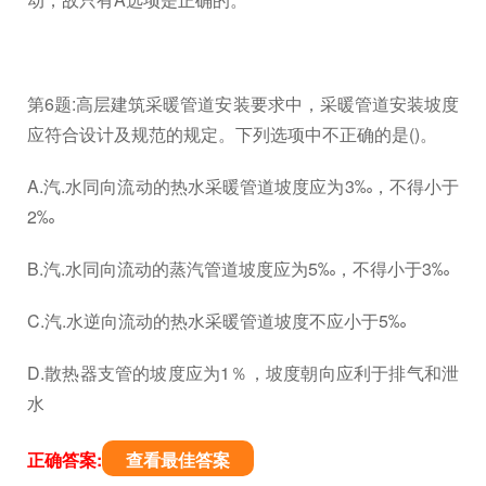
第6题:高层建筑采暖管道安装要求中，采暖管道安装坡度
应符合设计及规范的规定。下列选项中不正确的是()。
A.汽.水同向流动的热水采暖管道坡度应为3‰，不得小于
2‰
B.汽.水同向流动的蒸汽管道坡度应为5‰，不得小于3‰
C.汽.水逆向流动的热水采暖管道坡度不应小于5‰
D.散热器支管的坡度应为1％，坡度朝向应利于排气和泄
水
正确答案:
查看最佳答案