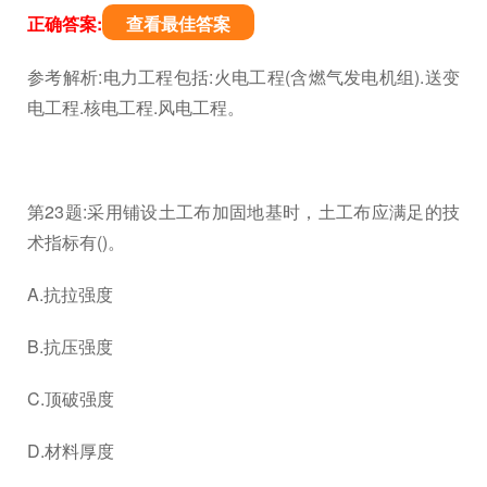
正确答案:
查看最佳答案
参考解析:电力工程包括:火电工程(含燃气发电机组).送变
电工程.核电工程.风电工程。
第23题:采用铺设土工布加固地基时，土工布应满足的技
术指标有()。
A.抗拉强度
B.抗压强度
C.顶破强度
D.材料厚度