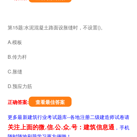
第15题:水泥混凝土路面设胀缝时，不设置()。
A.模板
B.传力杆
C.胀缝
D.预应力筋
正确答案:
查看最佳答案
更多最新建筑行业考试题库--各地注册二级建造师试卷请
关注上面的微.信.公.众.号：建筑信息通
，手机
随时随地刷题学习更方便哟！