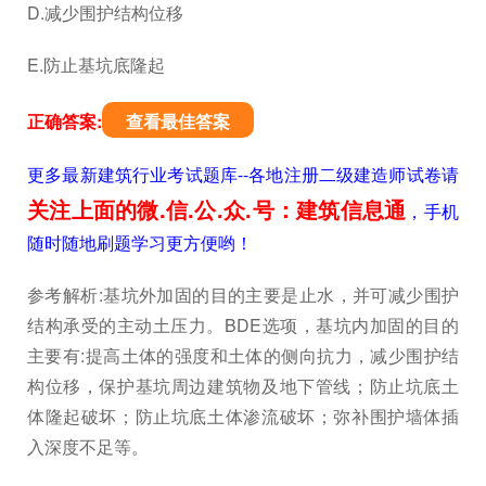
D.减少围护结构位移
E.防止基坑底隆起
正确答案:
查看最佳答案
更多最新建筑行业考试题库--各地注册二级建造师试卷请
关注上面的微.信.公.众.号：建筑信息通
，手机
随时随地刷题学习更方便哟！
参考解析:基坑外加固的目的主要是止水，并可减少围护
结构承受的主动土压力。BDE选项，基坑内加固的目的
主要有:提高土体的强度和土体的侧向抗力，减少围护结
构位移，保护基坑周边建筑物及地下管线；防止坑底土
体隆起破坏；防止坑底土体渗流破坏；弥补围护墙体插
入深度不足等。