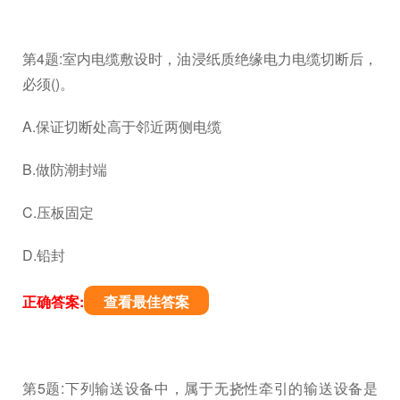
第4题:室内电缆敷设时，油浸纸质绝缘电力电缆切断后，
必须()。
A.保证切断处高于邻近两侧电缆
B.做防潮封端
C.压板固定
D.铅封
正确答案:
查看最佳答案
第5题:下列输送设备中，属于无挠性牵引的输送设备是