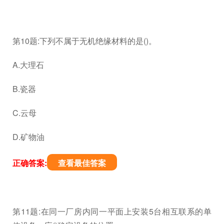
第10题:下列不属于无机绝缘材料的是()。
A.大理石
B.瓷器
C.云母
D.矿物油
正确答案:
查看最佳答案
第11题:在同一厂房内同一平面上安装5台相互联系的单